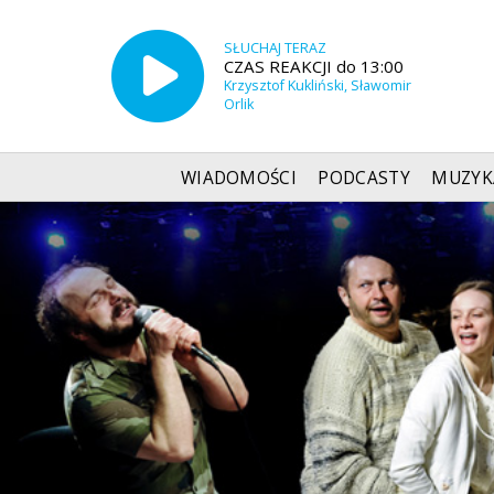
SŁUCHAJ TERAZ
CZAS REAKCJI do 13:00
Krzysztof Kukliński, Sławomir
Orlik
WIADOMOŚCI
PODCASTY
MUZYK