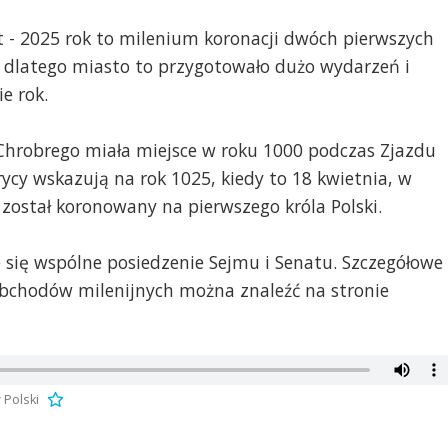
at - 2025 rok to milenium koronacji dwóch pierwszych
e, dlatego miasto to przygotowało dużo wydarzeń i
e rok.
a Chrobrego miała miejsce w roku 1000 podczas Zjazdu
orycy wskazują na rok 1025, kiedy to 18 kwietnia, w
 został koronowany na pierwszego króla Polski.
 się wspólne posiedzenie Sejmu i Senatu. Szczegółowe
obchodów milenijnych można znaleźć na stronie
 Polski