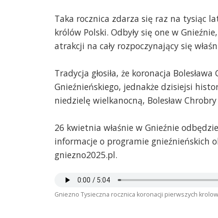
Taka rocznica zdarza się raz na tysiąc l
królów Polski. Odbyły się one w Gnieźni
atrakcji na cały rozpoczynający się właśni
Tradycja głosiła, że koronacja Bolesław
Gnieźnieńskiego, jednakże dzisiejsi hist
niedzielę wielkanocną, Bolesław Chrobry
26 kwietnia właśnie w Gnieźnie odbędzie
informacje o programie gnieźnieńskich 
gniezno2025.pl.
Gniezno Tysieczna rocznica koronacji pierwszych krolow