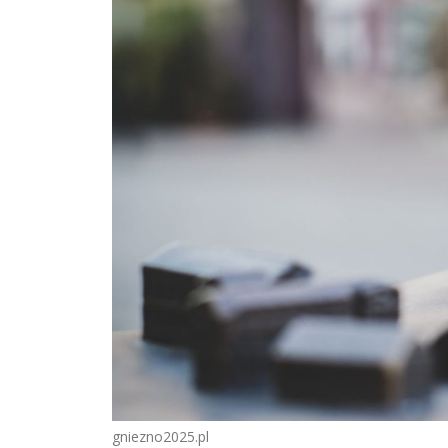
gniezno2025.pl