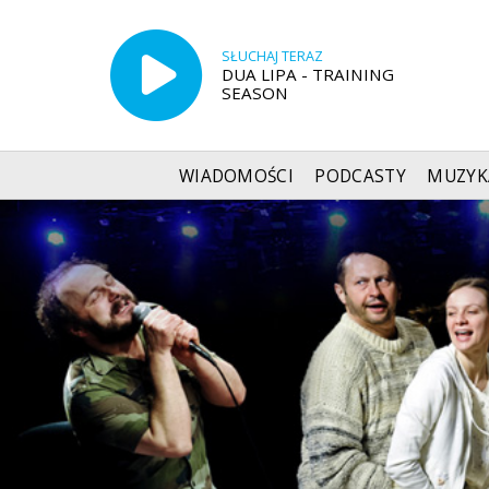
SŁUCHAJ TERAZ
DUA LIPA - TRAINING
SEASON
WIADOMOŚCI
PODCASTY
MUZYK