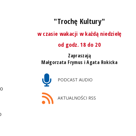
"Trochę Kultury"
w czasie wakacji w każdą niedzielę
od godz. 18 do 20
Zapraszają
Małgorzata Frymus i Agata Rokicka
PODCAST AUDIO
do
AKTUALNOŚCI RSS
o