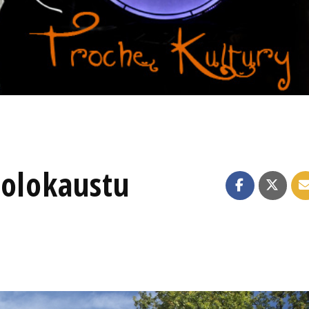
Holokaustu