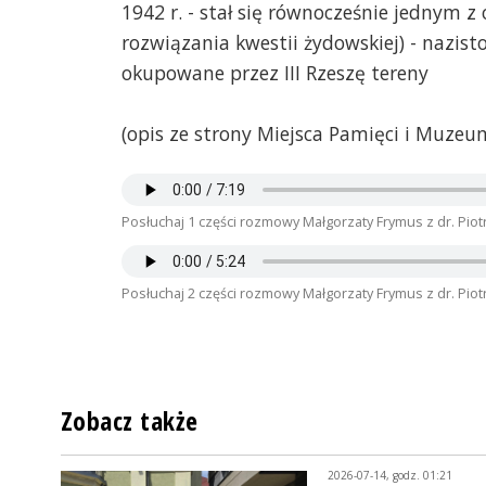
1942 r. - stał się równocześnie jednym 
rozwiązania kwestii żydowskiej) - naz
okupowane przez III Rzeszę tereny
(opis ze strony Miejsca Pamięci i Muzeu
Posłuchaj 1 części rozmowy Małgorzaty Frymus z dr. Pi
Posłuchaj 2 części rozmowy Małgorzaty Frymus z dr. Pi
Zobacz także
2026-07-14, godz. 01:21