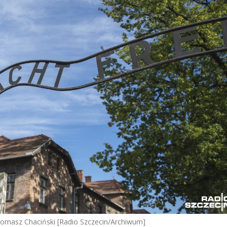
Tomasz Chaciński [Radio Szczecin/Archiwum]