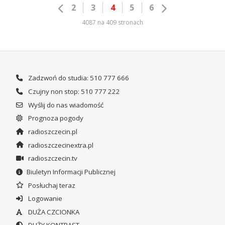
2
3
4
5
6
4087 na 409 stronach
Zadzwoń do studia: 510 777 666
Czujny non stop: 510 777 222
Wyślij do nas wiadomość
Prognoza pogody
radioszczecin.pl
radioszczecinextra.pl
radioszczecin.tv
Biuletyn Informacji Publicznej
Posłuchaj teraz
Logowanie
DUŻA CZCIONKA