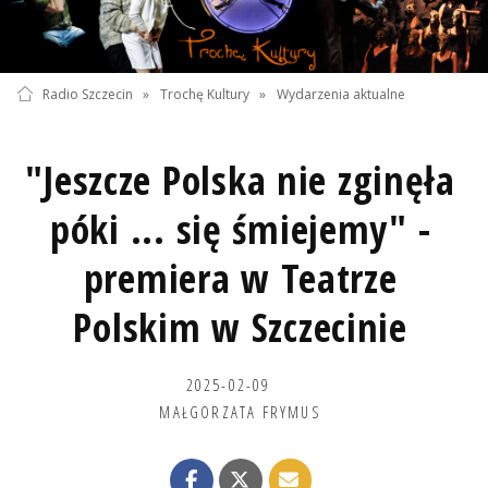
Radio Szczecin
»
Trochę Kultury
»
Wydarzenia aktualne
"Jeszcze Polska nie zginęła
póki ... się śmiejemy" -
premiera w Teatrze
Polskim w Szczecinie
2025-02-09
MAŁGORZATA FRYMUS