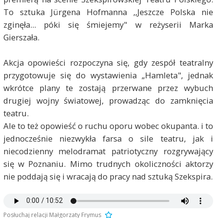
To sztuka Jürgena Hofmanna ,,Jeszcze Polska nie
zginęła... póki się śmiejemy" w reżyserii Marka
Gierszała.
Akcja opowieści rozpoczyna się, gdy zespół teatralny
przygotowuje się do wystawienia „Hamleta", jednak
wkrótce plany te zostają przerwane przez wybuch
drugiej wojny światowej, prowadząc do zamknięcia
teatru.
Ale to też opowieść o ruchu oporu wobec okupanta. i to
jednocześnie niezwykła farsa o sile teatru, jak i
niecodzienny melodramat patriotyczny rozgrywający
się w Poznaniu. Mimo trudnych okoliczności aktorzy
nie poddają się i wracają do pracy nad sztuką Szekspira.
Posłuchaj relacji Małgorzaty Frymus