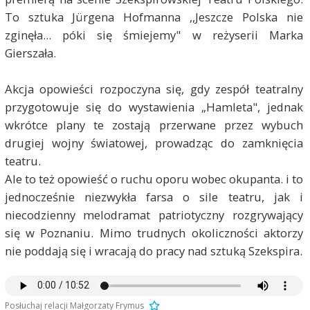
To sztuka Jürgena Hofmanna ,,Jeszcze Polska nie
zginęła... póki się śmiejemy" w reżyserii Marka
Gierszała.
Akcja opowieści rozpoczyna się, gdy zespół teatralny
przygotowuje się do wystawienia „Hamleta", jednak
wkrótce plany te zostają przerwane przez wybuch
drugiej wojny światowej, prowadząc do zamknięcia
teatru.
Ale to też opowieść o ruchu oporu wobec okupanta. i to
jednocześnie niezwykła farsa o sile teatru, jak i
niecodzienny melodramat patriotyczny rozgrywający
się w Poznaniu. Mimo trudnych okoliczności aktorzy
nie poddają się i wracają do pracy nad sztuką Szekspira.
Posłuchaj relacji Małgorzaty Frymus