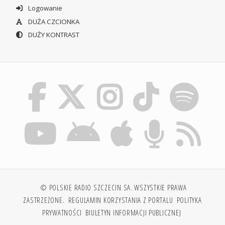
Logowanie
DUŻA CZCIONKA
DUŻY KONTRAST
© POLSKIE RADIO SZCZECIN SA. WSZYSTKIE PRAWA
ZASTRZEŻONE.
REGULAMIN KORZYSTANIA Z PORTALU
POLITYKA
PRYWATNOŚCI
BIULETYN INFORMACJI PUBLICZNEJ