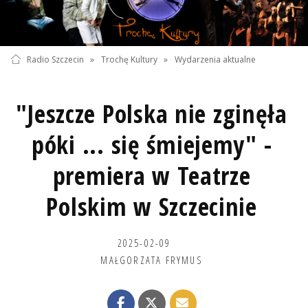
Radio Szczecin
»
Trochę Kultury
»
Wydarzenia aktualne
"Jeszcze Polska nie zginęła
póki ... się śmiejemy" -
premiera w Teatrze
Polskim w Szczecinie
2025-02-09
MAŁGORZATA FRYMUS