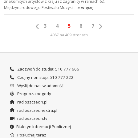
znakomitych artystów z kraju i z zagranicy w ramach 62.
Międzynarodowego Festiwalu Muzyki…
» więcej
3
4
5
6
7
4087 na 409 stronach
Zadzwoń do studia: 510 777 666
Czujny non stop: 510 777 222
Wyślij do nas wiadomość
Prognoza pogody
radioszczecin.pl
radioszczecinextra.pl
radioszczecin.tv
Biuletyn Informacji Publicznej
Posłuchaj teraz