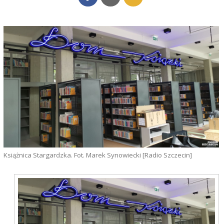
Książnica Stargardzka. Fot. Marek Synowiecki [Radio Szczecin]