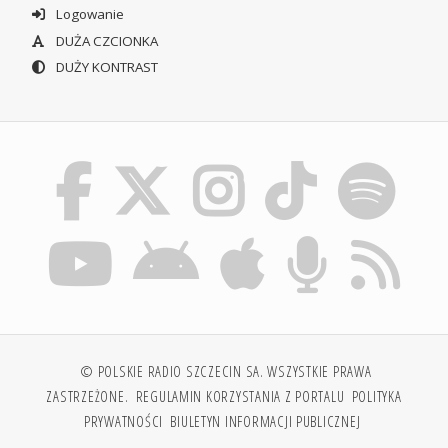
Logowanie
DUŻA CZCIONKA
DUŻY KONTRAST
© POLSKIE RADIO SZCZECIN SA. WSZYSTKIE PRAWA
ZASTRZEŻONE.
REGULAMIN KORZYSTANIA Z PORTALU
POLITYKA
PRYWATNOŚCI
BIULETYN INFORMACJI PUBLICZNEJ