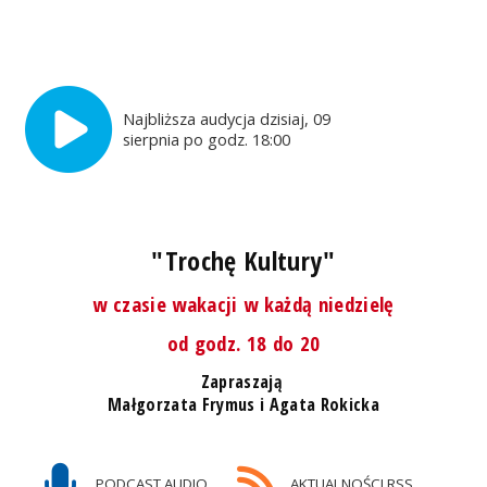
Najbliższa audycja dzisiaj, 09
sierpnia po godz. 18:00
"Trochę Kultury"
w czasie wakacji w każdą niedzielę
od godz. 18 do 20
Zapraszają
Małgorzata Frymus i Agata Rokicka
PODCAST AUDIO
AKTUALNOŚCI RSS