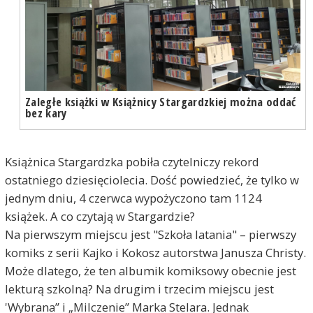
Zaległe książki w Książnicy Stargardzkiej można oddać
bez kary
Książnica Stargardzka pobiła czytelniczy rekord
ostatniego dziesięciolecia. Dość powiedzieć, że tylko w
jednym dniu, 4 czerwca wypożyczono tam 1124
książek. A co czytają w Stargardzie?
Na pierwszym miejscu jest "Szkoła latania" – pierwszy
komiks z serii Kajko i Kokosz autorstwa Janusza Christy.
Może dlatego, że ten albumik komiksowy obecnie jest
lekturą szkolną? Na drugim i trzecim miejscu jest
'Wybrana” i „Milczenie” Marka Stelara. Jednak