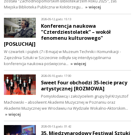
została "Zachodniopomorskim Bibliotekarzem Roku 2025", zaś
Miejska Biblioteka Publiczna w Kołobrzegu…
» więcej
2026-05-12, godz. 15:13
Konferencja naukowa
"Czterdziestolatek” – wokół
fenomenu kulturowego"
[POSŁUCHAJ]
W czwartek i piątek (7 i 8 maja) w Muzeum Techniki i Komunikacji -
Zajezdnia Sztuki w Szczecinie odbyła się interdyscyplinarna
konferencja naukowa poświęcona…
» więcej
2026-05-10, godz. 17:00
Sweet Four obchodzi 35-lecie pracy
artystycznej [ROZMOWA]
Pomysłodawcą i założycielem grupy był Krzysztof
Machowski – absolwent Akademii Muzycznej w Poznaniu oraz
Akademii Muzycznej we Wrocławiu na Wydziale Wokalno-Aktorskim…
» więcej
2026-05-13, godz. 01:42
35. Międzynarodowy Festiwal Sztuki