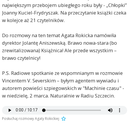
największym przebojem ubiegłego roku były - „Chłopki”
Joanny Kuciel-Frydryszak. Na przeczytanie książki czeka
w kolejce aż 21 czytelników.
Do rozmowy na ten temat Agata Rokicka namówiła
dyrektor Jolantę Aniszewską. Brawo nowa-stara (bo
zrewitalizowana) Książnica! Ale przede wszystkim –
brawo czytelnicy!
P.S. Radiowe spotkanie ze wspomnianym w rozmowie
Vincentem V. Severskim – byłym agentem wywiadu i
autorem powieści szpiegowskich w "Machinie czasu" -
w niedzielę, 2 marca. Naturalnie w Radiu Szczecin.
Posłuchaj rozmowy Agaty Rokickiej