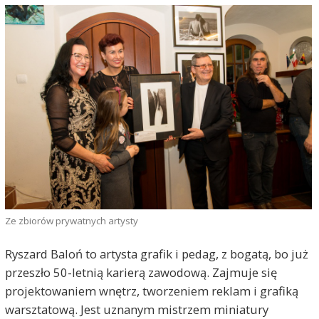
Ze zbiorów prywatnych artysty
Ryszard Baloń to artysta grafik i pedag, z bogatą, bo już
przeszło 50-letnią karierą zawodową. Zajmuje się
projektowaniem wnętrz, tworzeniem reklam i grafiką
warsztatową. Jest uznanym mistrzem miniatury