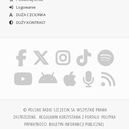
Logowanie
DUŻA CZCIONKA
DUŻY KONTRAST
© POLSKIE RADIO SZCZECIN SA. WSZYSTKIE PRAWA
ZASTRZEŻONE.
REGULAMIN KORZYSTANIA Z PORTALU
POLITYKA
PRYWATNOŚCI
BIULETYN INFORMACJI PUBLICZNEJ