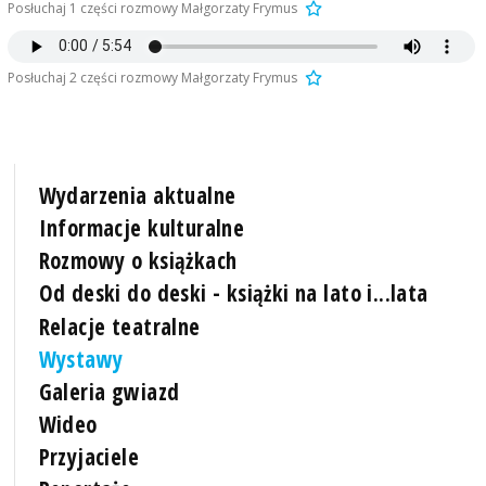
Posłuchaj 1 części rozmowy Małgorzaty Frymus
Posłuchaj 2 części rozmowy Małgorzaty Frymus
Wydarzenia aktualne
Informacje kulturalne
Rozmowy o książkach
Od deski do deski - książki na lato i...lata
Relacje teatralne
Wystawy
Galeria gwiazd
Wideo
Przyjaciele