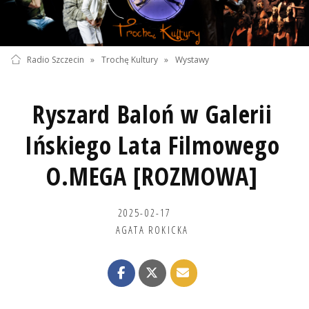
Radio Szczecin
»
Trochę Kultury
»
Wystawy
Ryszard Baloń w Galerii
Ińskiego Lata Filmowego
O.MEGA [ROZMOWA]
2025-02-17
AGATA ROKICKA