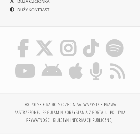
DUŻA CZCIONKA
DUŻY KONTRAST
© POLSKIE RADIO SZCZECIN SA. WSZYSTKIE PRAWA
ZASTRZEŻONE.
REGULAMIN KORZYSTANIA Z PORTALU
POLITYKA
PRYWATNOŚCI
BIULETYN INFORMACJI PUBLICZNEJ