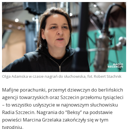
Olga Adamska w czasie nagrań do słuchowiska, fot. Robert Stachnik
Mafijne porachunki, przemyt dziewczyn do berlińskich
agencji towarzyskich oraz Szczecin przełomu tysiącleci
– to wszystko usłyszycie w najnowszym słuchowisku
Radia Szczecin. Nagrania do “Beksy” na podstawie
powieści Marcina Grzelaka zakończyły się w tym
tygodniu.