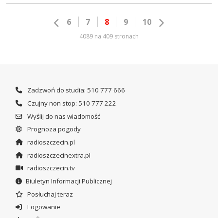
6
7
8
9
10
4089 na 409 stronach
Zadzwoń do studia: 510 777 666
Czujny non stop: 510 777 222
Wyślij do nas wiadomość
Prognoza pogody
radioszczecin.pl
radioszczecinextra.pl
radioszczecin.tv
Biuletyn Informacji Publicznej
Posłuchaj teraz
Logowanie