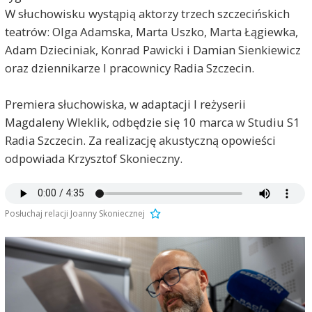
W słuchowisku wystąpią aktorzy trzech szczecińskich
teatrów: Olga Adamska, Marta Uszko, Marta Łągiewka,
Adam Dzieciniak, Konrad Pawicki i Damian Sienkiewicz
oraz dziennikarze I pracownicy Radia Szczecin.
Premiera słuchowiska, w adaptacji I reżyserii
Magdaleny Wleklik, odbędzie się 10 marca w Studiu S1
Radia Szczecin. Za realizację akustyczną opowieści
odpowiada Krzysztof Skonieczny.
Posłuchaj relacji Joanny Skoniecznej