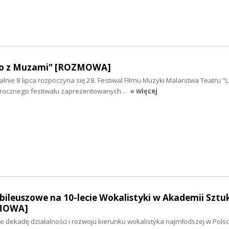
ato z Muzami" [ROZMOWA]
icjalnie 8 lipca rozpoczyna się 28. Festiwal Filmu Muzyki Malarstwa Teatru "
rocznego festiwalu zaprezentowanych…
» więcej
ileuszowe na 10-lecie Wokalistyki w Akademii Sztu
ZMOWA]
dekadę działalności i rozwoju kierunku wokalistyka najmłodszej w Polsc