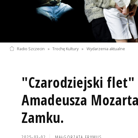
Radio Szczecin
»
Trochę Kultury
»
Wydarzenia aktualne
"Czarodziejski flet
Amadeusza Mozarta
Zamku.
2025-03-02
MAŁGORZATA FRYMUS