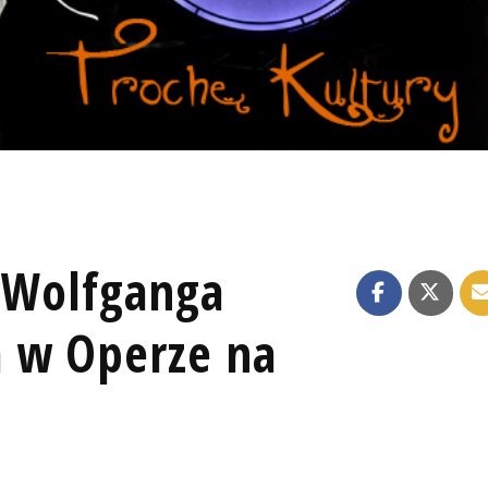
" Wolfganga
 w Operze na