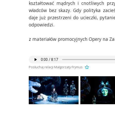
kształtować mądrych i cnotliwych prz
władców bez skazy. Gdy polityka zacieś
daje już przestrzeni do ucieczki, pytan
odpowiedzi.
z materiałów promocyjnych Opery na Z
Posłuchaj relacji Małgorzaty Frymus