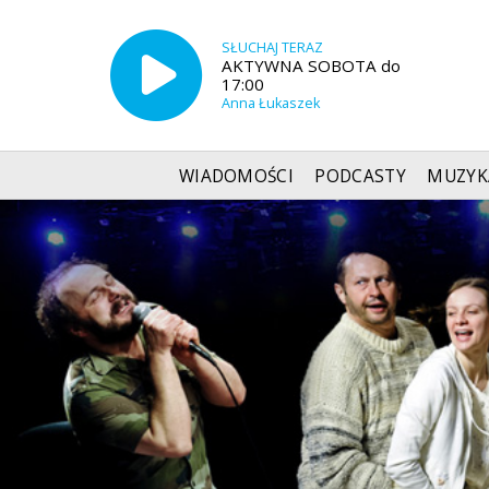
SŁUCHAJ TERAZ
AKTYWNA SOBOTA do
17:00
Anna Łukaszek
WIADOMOŚCI
PODCASTY
MUZYK