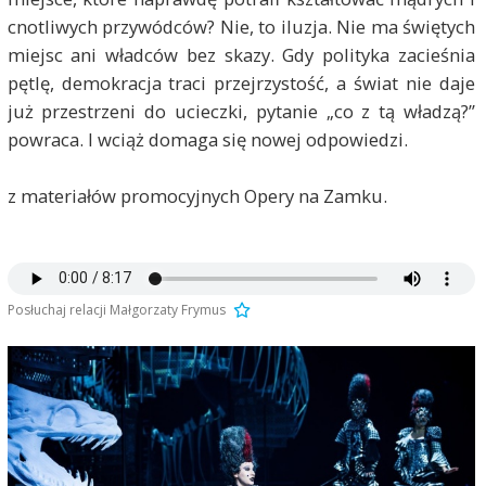
cnotliwych przywódców? Nie, to iluzja. Nie ma świętych
miejsc ani władców bez skazy. Gdy polityka zacieśnia
pętlę, demokracja traci przejrzystość, a świat nie daje
już przestrzeni do ucieczki, pytanie „co z tą władzą?”
powraca. I wciąż domaga się nowej odpowiedzi.
z materiałów promocyjnych Opery na Zamku.
Posłuchaj relacji Małgorzaty Frymus