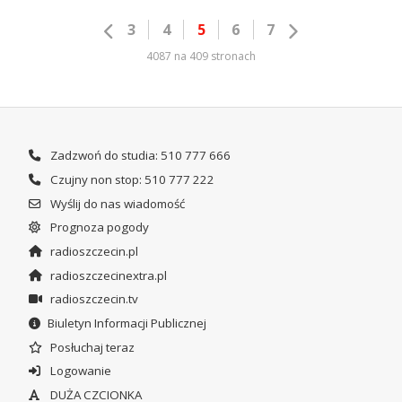
3
4
5
6
7
4087 na 409 stronach
Zadzwoń do studia: 510 777 666
Czujny non stop: 510 777 222
Wyślij do nas wiadomość
Prognoza pogody
radioszczecin.pl
radioszczecinextra.pl
radioszczecin.tv
Biuletyn Informacji Publicznej
Posłuchaj teraz
Logowanie
DUŻA CZCIONKA