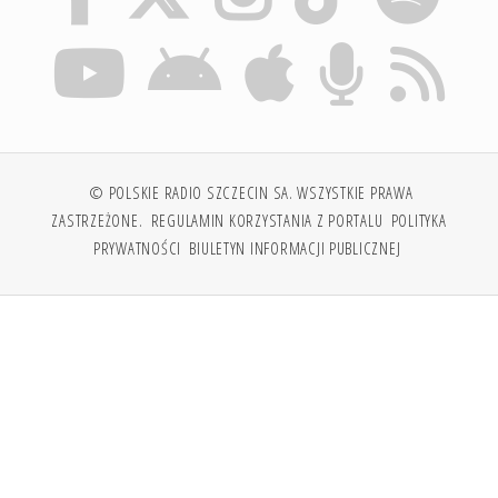
© POLSKIE RADIO SZCZECIN SA. WSZYSTKIE PRAWA
ZASTRZEŻONE.
REGULAMIN KORZYSTANIA Z PORTALU
POLITYKA
PRYWATNOŚCI
BIULETYN INFORMACJI PUBLICZNEJ