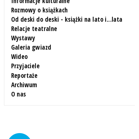
Informacje kulturalne
Rozmowy o książkach
Od deski do deski - książki na lato i...lata
Relacje teatralne
Wystawy
Galeria gwiazd
Wideo
Przyjaciele
Reportaże
Archiwum
O nas