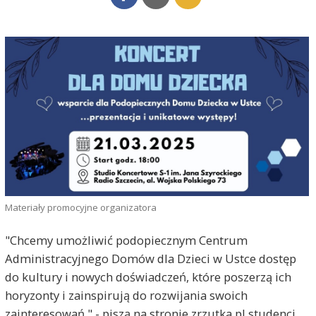
Materiały promocyjne organizatora
"Chcemy umożliwić podopiecznym Centrum
Administracyjnego Domów dla Dzieci w Ustce dostęp
do kultury i nowych doświadczeń, które poszerzą ich
horyzonty i zainspirują do rozwijania swoich
zainteresowań." - piszą na stronie zrzutka.pl studenci