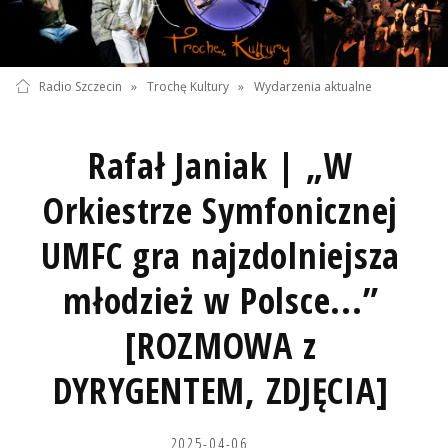
Radio Szczecin
»
Trochę Kultury
»
Wydarzenia aktualne
Rafał Janiak | „W
Orkiestrze Symfonicznej
UMFC gra najzdolniejsza
młodzież w Polsce...”
[ROZMOWA z
DYRYGENTEM, ZDJĘCIA]
2025-04-06