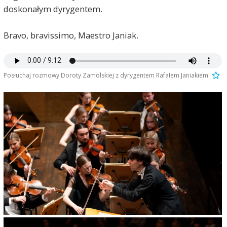
doskonałym dyrygentem.
Bravo, bravissimo, Maestro Janiak.
Posłuchaj rozmowy Doroty Zamolskiej z dyrygentem Rafałem Janiakiem