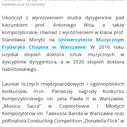
Karłowicza w Szczecinie]
Ukończył z wyróżnieniem studia dyrygenckie pod
kierunkiem prof. Antoniego Wita, a także
kompozytorskie, również z wyróżnieniem w klasie prof.
Stanisława Moryto na
Uniwersytecie Muzycznym
Fryderyka Chopina w Warszawie
. W 2016 roku
uzyskał stopień doktora sztuk muzycznych w
dyscyplinie dyrygentura, a w 2020 stopień doktora
habilitowanego.
Laureat licznych międzynarodowych i ogólnopolskich
konkursów, m.in.: Pierwszej nagrody Konkursu
Kompozytorskiego im. Jana Pawła II w Warszawie,
„Musica Sacra” w Częstochowie i Młodych
Kompozytorów im. Tadeusza Bairda w Warszawie oraz
półfinalista Conducting Competition „Donatella Flick" w