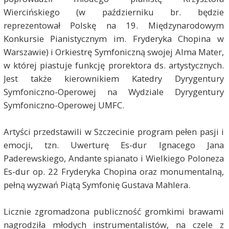
Wiercińskiego (w październiku br. będzie
reprezentował Polskę na 19. Międzynarodowym
Konkursie Pianistycznym im. Fryderyka Chopina w
Warszawie) i Orkiestrę Symfoniczną swojej Alma Mater,
w której piastuje funkcję prorektora ds. artystycznych.
Jest także kierownikiem Katedry Dyrygentury
Symfoniczno-Operowej na Wydziale Dyrygentury
Symfoniczno-Operowej UMFC.
Artyści przedstawili w Szczecinie program pełen pasji i
emocji, tzn. Uwerturę Es-dur Ignacego Jana
Paderewskiego, Andante spianato i Wielkiego Poloneza
Es-dur op. 22 Fryderyka Chopina oraz monumentalną,
pełną wyzwań Piątą Symfonię Gustava Mahlera.
Licznie zgromadzona publiczność gromkimi brawami
nagrodziła młodych instrumentalistów, na czele z