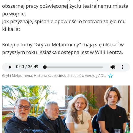
obszernej pracy poświęconej życiu teatralnemu miasta
po wojnie.
Jak przyznaje, spisanie opowieści o teatrach zajęło mu
kilka lat.
Kolejne tomy "Gryfa i Melpomeny" mają się ukazać w
przyszłym roku. Książka dostępna jest w Willi Lentza.
Gryf i Melpomena. Historia szczecińskich teatrów według ADL.