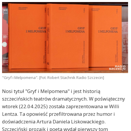
"Gryf i Melpomena". [Fot: Robert Stachnik Radio Szczecin]
Nosi tytuł "Gryf i Melpomena" i jest historią
szczecińskich teatrów dramatycznych. W poświąteczny
wtorek (22.04.2025) została zaprezentowana w Willi
Lentza. Ta opowieść przefiltrowana przez humor i
doświadczenia Artura Daniela Liskowackiego.
Szczeciński prozaik i poeta wydał pierwszy tom