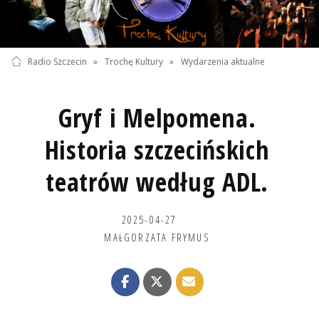
Radio Szczecin
»
Trochę Kultury
»
Wydarzenia aktualne
Gryf i Melpomena.
Historia szczecińskich
teatrów według ADL.
2025-04-27
MAŁGORZATA FRYMUS