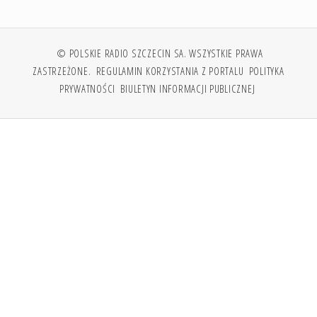
© POLSKIE RADIO SZCZECIN SA. WSZYSTKIE PRAWA
ZASTRZEŻONE.
REGULAMIN KORZYSTANIA Z PORTALU
POLITYKA
PRYWATNOŚCI
BIULETYN INFORMACJI PUBLICZNEJ