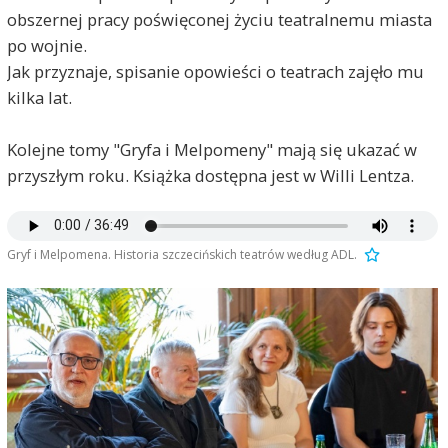
obszernej pracy poświęconej życiu teatralnemu miasta
po wojnie.
Jak przyznaje, spisanie opowieści o teatrach zajęło mu
kilka lat.
Kolejne tomy "Gryfa i Melpomeny" mają się ukazać w
przyszłym roku. Książka dostępna jest w Willi Lentza.
Gryf i Melpomena. Historia szczecińskich teatrów według ADL.