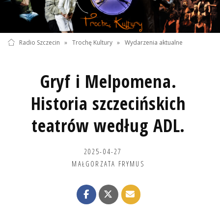
Radio Szczecin
»
Trochę Kultury
»
Wydarzenia aktualne
Gryf i Melpomena.
Historia szczecińskich
teatrów według ADL.
2025-04-27
MAŁGORZATA FRYMUS