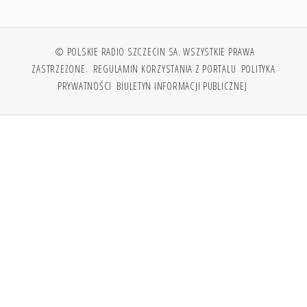
© POLSKIE RADIO SZCZECIN SA. WSZYSTKIE PRAWA
ZASTRZEŻONE.
REGULAMIN KORZYSTANIA Z PORTALU
POLITYKA
PRYWATNOŚCI
BIULETYN INFORMACJI PUBLICZNEJ