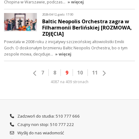
Chopina w Warszawie, podczas…
» więcej
2026-04-12, godz. 17:00
Baltic Neopolis Orchestra zagra w
Filharmonii Berlińskiej [ROZMOWA,
ZDJĘCIA]
Powstała w 2008 roku z inicjatywy szczecińskiej altowiolistki Emilii
Goch. O doskonałym brzmieniu Baltic Neopolis Orchestra, bo o tym
zespole mowa, decyduje…
» więcej
7
8
9
10
11
4087 na 409 stronach
Zadzwoń do studia: 510 777 666
Czujny non stop: 510 777 222
Wyślij do nas wiadomość