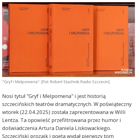
"Gryf i Melpomena". [Fot: Robert Stachnik Radio Szczecin]
Nosi tytuł "Gryf i Melpomena" i jest historią
szczecińskich teatrów dramatycznych. W poświąteczny
wtorek (22.04.2025) została zaprezentowana w Willi
Lentza. Ta opowieść przefiltrowana przez humor i
doświadczenia Artura Daniela Liskowackiego.
Szczeciński prozaik i poeta wydał pierwszy tom