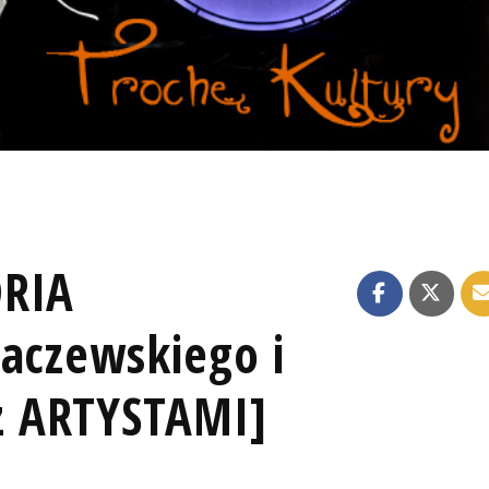
ORIA
paczewskiego i
z ARTYSTAMI]