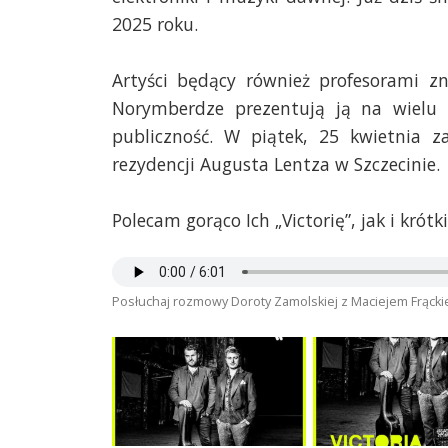
2025 roku.
Artyści będący również profesorami z
Norymberdze prezentują ją na wielu 
publiczność. W piątek, 25 kwietnia za
rezydencji Augusta Lentza w Szczecinie.
Polecam gorąco Ich „Victorię”, jak i kró
Posłuchaj rozmowy Doroty Zamolskiej z Maciejem Frąc