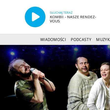
SŁUCHAJ TERAZ
KOMBII - NASZE RENDEZ-
VOUS
WIADOMOŚCI
PODCASTY
MUZYK