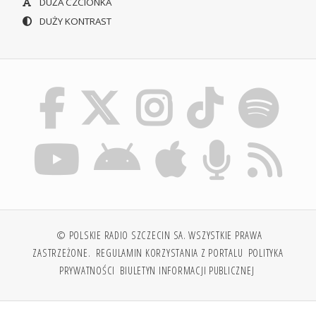
DUŻA CZCIONKA
DUŻY KONTRAST
© POLSKIE RADIO SZCZECIN SA. WSZYSTKIE PRAWA
ZASTRZEŻONE.
REGULAMIN KORZYSTANIA Z PORTALU
POLITYKA
PRYWATNOŚCI
BIULETYN INFORMACJI PUBLICZNEJ