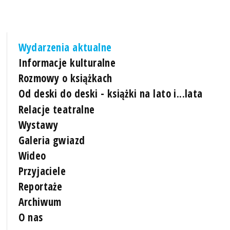
Wydarzenia aktualne
Informacje kulturalne
Rozmowy o książkach
Od deski do deski - książki na lato i...lata
Relacje teatralne
Wystawy
Galeria gwiazd
Wideo
Przyjaciele
Reportaże
Archiwum
O nas