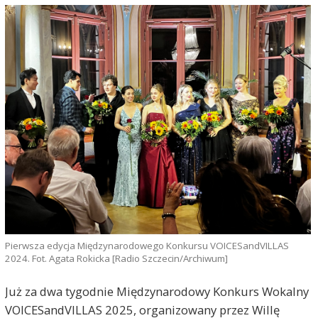
Pierwsza edycja Międzynarodowego Konkursu VOICESandVILLAS
2024. Fot. Agata Rokicka [Radio Szczecin/Archiwum]
Już za dwa tygodnie Międzynarodowy Konkurs Wokalny
VOICESandVILLAS 2025, organizowany przez Willę