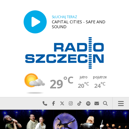
SŁUCHAJ TERAZ
CAPITAL CITIES - SAFE AND
SOUND
°C
jutro
pojutrze
29
°C
°C
20
24
Najlepiej po prostu do nas zadzwoń
Odwiedź nas na Facebook-u
Odwiedź nas na X
Odwiedź nas na Instagram-ie
Odwiedź nas na TikTok-u
Szukaj nas na Spotify
Wyślij do nas w
Szukaj