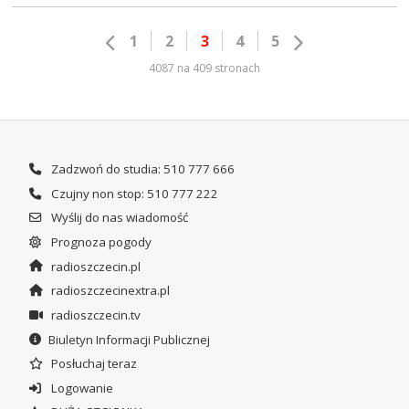
1
2
3
4
5
4087 na 409 stronach
Zadzwoń do studia: 510 777 666
Czujny non stop: 510 777 222
Wyślij do nas wiadomość
Prognoza pogody
radioszczecin.pl
radioszczecinextra.pl
radioszczecin.tv
Biuletyn Informacji Publicznej
Posłuchaj teraz
Logowanie