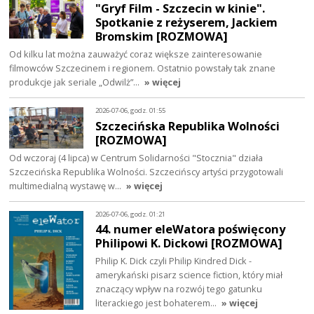
"Gryf Film - Szczecin w kinie".
Spotkanie z reżyserem, Jackiem
Bromskim [ROZMOWA]
Od kilku lat można zauważyć coraz większe zainteresowanie
filmowców Szczecinem i regionem. Ostatnio powstały tak znane
produkcje jak seriale „Odwilż”…
» więcej
2026-07-06, godz. 01:55
Szczecińska Republika Wolności
[ROZMOWA]
Od wczoraj (4 lipca) w Centrum Solidarności "Stocznia" działa
Szczecińska Republika Wolności. Szczecińscy artyści przygotowali
multimedialną wystawę w…
» więcej
2026-07-06, godz. 01:21
44. numer eleWatora poświęcony
Philipowi K. Dickowi [ROZMOWA]
Philip K. Dick czyli Philip Kindred Dick -
amerykański pisarz science fiction, który miał
znaczący wpływ na rozwój tego gatunku
literackiego jest bohaterem…
» więcej