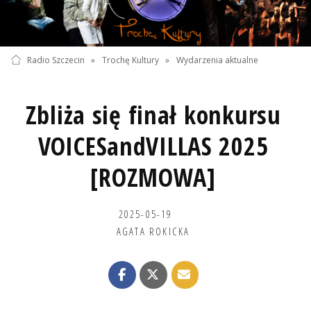
Radio Szczecin
»
Trochę Kultury
»
Wydarzenia aktualne
Zbliża się finał konkursu
VOICESandVILLAS 2025
[ROZMOWA]
2025-05-19
AGATA ROKICKA