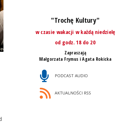
"Trochę Kultury"
w czasie wakacji w każdą niedzielę
od godz. 18 do 20
Zapraszają
Małgorzata Frymus i Agata Rokicka
PODCAST AUDIO
AKTUALNOŚCI RSS
d