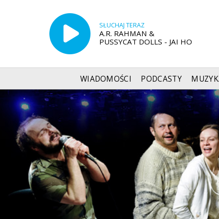
SŁUCHAJ TERAZ
A.R. RAHMAN &
PUSSYCAT DOLLS - JAI HO
WIADOMOŚCI
PODCASTY
MUZYK