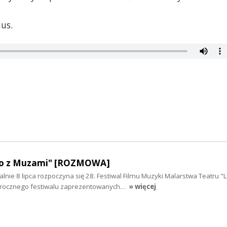
us.
ato z Muzami" [ROZMOWA]
icjalnie 8 lipca rozpoczyna się 28. Festiwal Filmu Muzyki Malarstwa Teatru "
rocznego festiwalu zaprezentowanych…
» więcej