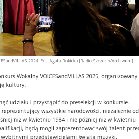
SandVILLAS 2024. Fot. Agata Rokicka [Radio Szczecin/Archiwum]
onkurs Wokalny VOICESandVILLAS 2025, organizowany
ję kultury.
ęć udziału i przystąpić do preselekcji w konkursie.
y reprezentujący wszystkie narodowości, niezależnie od
niej niż w kwietniu 1984 i nie później niż w kwietniu
kwalifikacji, będą mogli zaprezentować swój talent prze
wybitnymi przedstawicielami świata muzyki.