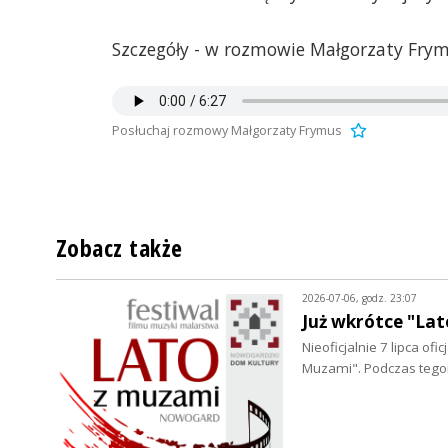
Szczegóły - w rozmowie Małgorzaty Frym
Posłuchaj rozmowy Małgorzaty Frymus
Zobacz także
2026-07-06, godz. 23:07
Już wkrótce "L
Nieoficjalnie 7 lipca of
Muzami". Podczas tego