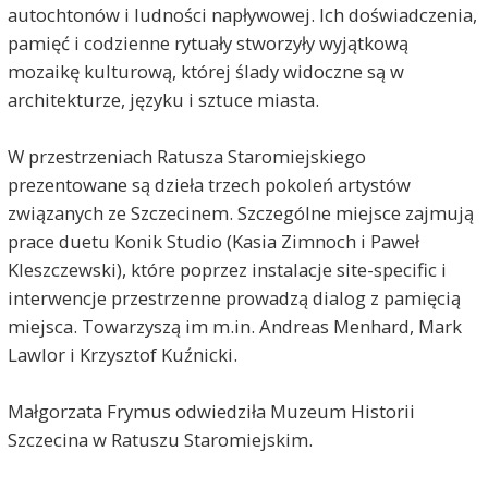
autochtonów i ludności napływowej. Ich doświadczenia,
pamięć i codzienne rytuały stworzyły wyjątkową
mozaikę kulturową, której ślady widoczne są w
architekturze, języku i sztuce miasta.
W przestrzeniach Ratusza Staromiejskiego
prezentowane są dzieła trzech pokoleń artystów
związanych ze Szczecinem. Szczególne miejsce zajmują
prace duetu Konik Studio (Kasia Zimnoch i Paweł
Kleszczewski), które poprzez instalacje site-specific i
interwencje przestrzenne prowadzą dialog z pamięcią
miejsca. Towarzyszą im m.in. Andreas Menhard, Mark
Lawlor i Krzysztof Kuźnicki.
Małgorzata Frymus odwiedziła Muzeum Historii
Szczecina w Ratuszu Staromiejskim.