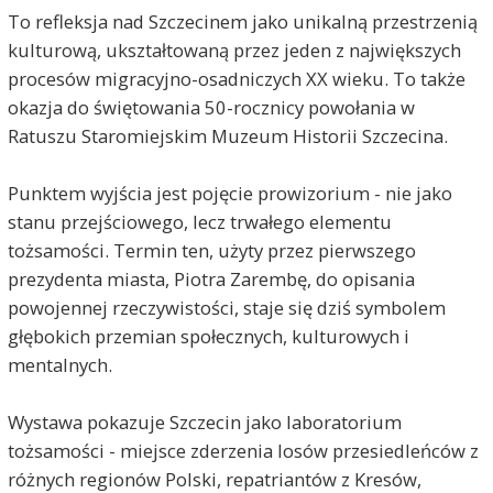
To refleksja nad Szczecinem jako unikalną przestrzenią
kulturową, ukształtowaną przez jeden z największych
procesów migracyjno-osadniczych XX wieku. To także
okazja do świętowania 50-rocznicy powołania w
Ratuszu Staromiejskim Muzeum Historii Szczecina.
Punktem wyjścia jest pojęcie prowizorium - nie jako
stanu przejściowego, lecz trwałego elementu
tożsamości. Termin ten, użyty przez pierwszego
prezydenta miasta, Piotra Zarembę, do opisania
powojennej rzeczywistości, staje się dziś symbolem
głębokich przemian społecznych, kulturowych i
mentalnych.
Wystawa pokazuje Szczecin jako laboratorium
tożsamości - miejsce zderzenia losów przesiedleńców z
różnych regionów Polski, repatriantów z Kresów,