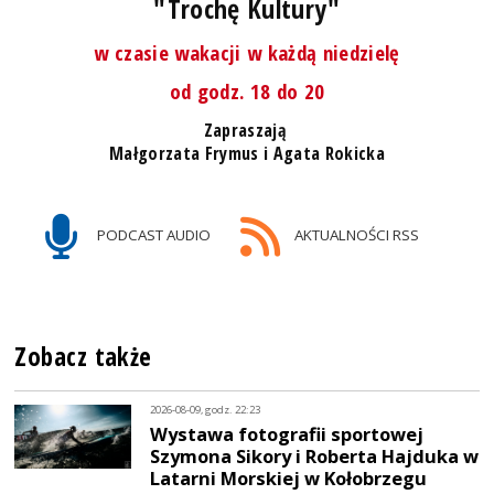
"Trochę Kultury"
w czasie wakacji w każdą niedzielę
od godz. 18 do 20
Zapraszają
Małgorzata Frymus i Agata Rokicka
PODCAST AUDIO
AKTUALNOŚCI RSS
Zobacz także
2026-08-09, godz. 22:23
Wystawa fotografii sportowej
Szymona Sikory i Roberta Hajduka w
Latarni Morskiej w Kołobrzegu