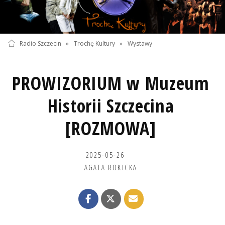
Radio Szczecin
»
Trochę Kultury
»
Wystawy
PROWIZORIUM w Muzeum
Historii Szczecina
[ROZMOWA]
2025-05-26
AGATA ROKICKA