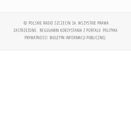
© POLSKIE RADIO SZCZECIN SA. WSZYSTKIE PRAWA
ZASTRZEŻONE.
REGULAMIN KORZYSTANIA Z PORTALU
POLITYKA
PRYWATNOŚCI
BIULETYN INFORMACJI PUBLICZNEJ