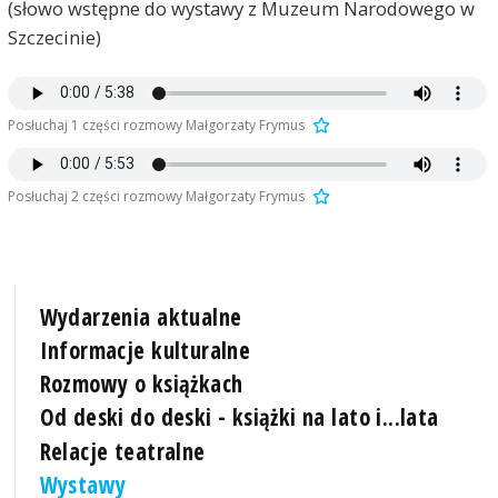
(słowo wstępne do wystawy z Muzeum Narodowego w
Szczecinie)
Posłuchaj 1 części rozmowy Małgorzaty Frymus
Posłuchaj 2 części rozmowy Małgorzaty Frymus
Wydarzenia aktualne
Informacje kulturalne
Rozmowy o książkach
Od deski do deski - książki na lato i...lata
Relacje teatralne
Wystawy