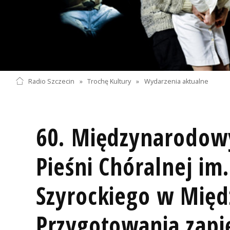
Radio Szczecin
»
Trochę Kultury
»
Wydarzenia aktualne
60. Międzynarodowy
Pieśni Chóralnej im.
Szyrockiego w Międ
Przygotowania zapię