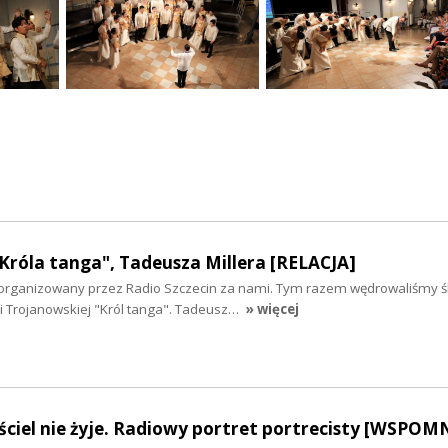
Króla tanga", Tadeusza Millera [RELACJA]
i zorganizowany przez Radio Szczecin za nami. Tym razem wędrowaliśmy 
i Trojanowskiej "Król tanga". Tadeusz…
» więcej
ciel nie żyje. Radiowy portret portrecisty [WSPOM