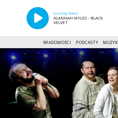
SŁUCHAJ TERAZ
ALANNAH MYLES - BLACK
VELVET
WIADOMOŚCI
PODCASTY
MUZYK