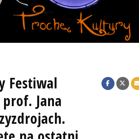
 Festiwal
 prof. Jana
zyzdrojach.
te na ostatni