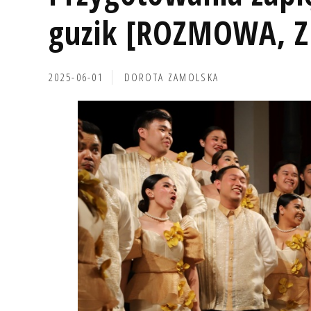
guzik [ROZMOWA, Z
2025-06-01
DOROTA ZAMOLSKA