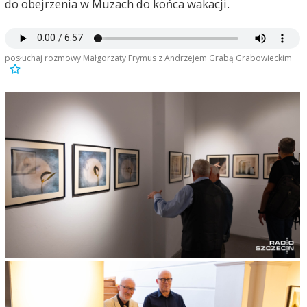
do obejrzenia w Muzach do końca wakacji.
posłuchaj rozmowy Małgorzaty Frymus z Andrzejem Grabą Grabowieckim