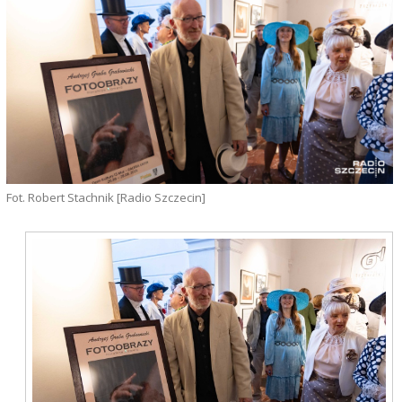
Fot. Robert Stachnik [Radio Szczecin]