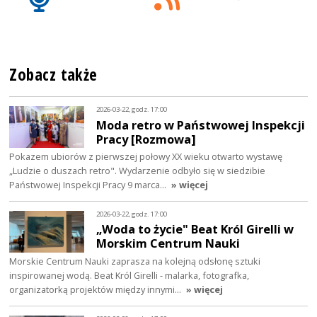
Zobacz także
2026-03-22, godz. 17:00
Moda retro w Państwowej Inspekcji
Pracy [Rozmowa]
Pokazem ubiorów z pierwszej połowy XX wieku otwarto wystawę
„Ludzie o duszach retro". Wydarzenie odbyło się w siedzibie
Państwowej Inspekcji Pracy 9 marca…
» więcej
2026-03-22, godz. 17:00
„Woda to życie" Beat Król Girelli w
Morskim Centrum Nauki
Morskie Centrum Nauki zaprasza na kolejną odsłonę sztuki
inspirowanej wodą. Beat Król Girelli - malarka, fotografka,
organizatorką projektów między innymi…
» więcej