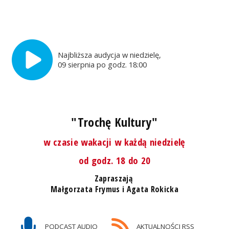
Najbliższa audycja w niedzielę,
09 sierpnia po godz. 18:00
"Trochę Kultury"
w czasie wakacji w każdą niedzielę
od godz. 18 do 20
Zapraszają
Małgorzata Frymus i Agata Rokicka
PODCAST AUDIO
AKTUALNOŚCI RSS