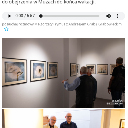
do obejrzenia w Muzach do końca wakacji.
posłuchaj rozmowy Małgorzaty Frymus z Andrzejem Grabą Grabowieckim