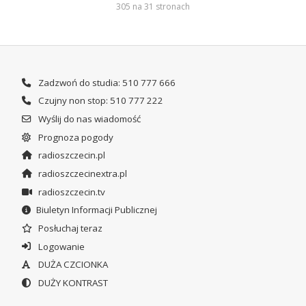
305 na 31 stronach
Zadzwoń do studia: 510 777 666
Czujny non stop: 510 777 222
Wyślij do nas wiadomość
Prognoza pogody
radioszczecin.pl
radioszczecinextra.pl
radioszczecin.tv
Biuletyn Informacji Publicznej
Posłuchaj teraz
Logowanie
DUŻA CZCIONKA
DUŻY KONTRAST