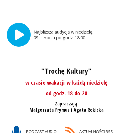
Najbliższa audycja w niedzielę,
09 sierpnia po godz. 18:00
"Trochę Kultury"
w czasie wakacji w każdą niedzielę
od godz. 18 do 20
Zapraszają
Małgorzata Frymus i Agata Rokicka
PODCAST AUDIO
AKTUALNOŚCI RSS