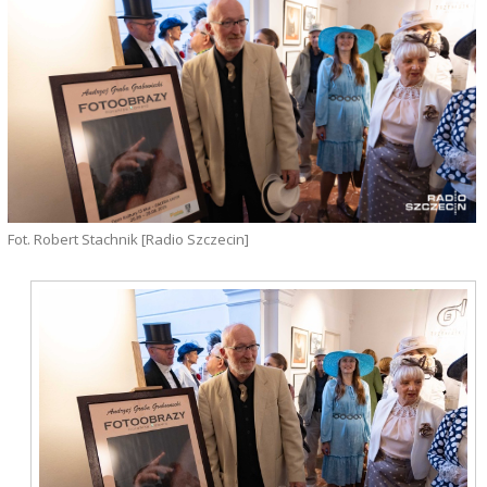
Fot. Robert Stachnik [Radio Szczecin]