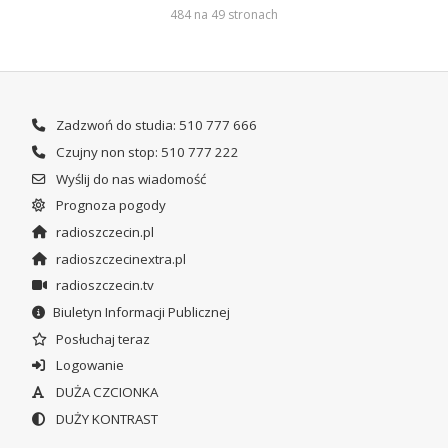
484 na 49 stronach
Zadzwoń do studia: 510 777 666
Czujny non stop: 510 777 222
Wyślij do nas wiadomość
Prognoza pogody
radioszczecin.pl
radioszczecinextra.pl
radioszczecin.tv
Biuletyn Informacji Publicznej
Posłuchaj teraz
Logowanie
DUŻA CZCIONKA
DUŻY KONTRAST