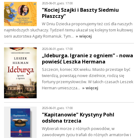
2025-06-01, godz. 17:00
"Kociej Szajki i Baszty Siedmiu
Płaszczy"
W Dniu Dziecka proponujemy też coś dla naszych
najmłodszych słuchaczy. Tydzień temu ukazał się kolejny tom kultowej
serii autorstwa Agaty Romaniuk. Tym…
» więcej
2025-06-01, godz. 17:00
„Ideburga. Igranie z ogniem” - nowa
powieść Leszka Hermana
Szczecin, koniec XIX wieku. Miasto przestaje być
twierdzą, powstają nowe dzielnice, rodzą się
fortuny przemysłowców. W takich czasach Leszek
Herman umieszcza…
» więcej
2025-06-01, godz. 17:00
"Kapitanowie" Krystyny Pohl
odsłona trzecia
Wybierali morze z różnych powodów, w
zawodowym życiu trafiali do różnych armatorów i