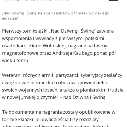
„Nad Dziwnę i Świnę. Relacje osadników z fonotek wolińskiego
muzeum".
Pierwszy tom książki „Nad Dziwnę i Świnę” zawiera
wspomnienia i wywiady z pierwszymi polskimi
osadnikami Ziemi Wolińskiej, nagrane na taśmy
magnetofonowe przez Andrzeja Kaubego ponad pół
wieku temu.
Weterani różnych armii, partyzanci, syberyjscy zesłańcy
i więźniowie niemieckich obozów opowiedzieli o
swoich wojennych losach, a także o pionierskim trudzie
w nowej „małej ojczyźnie” – nad Dziwną i Świną.
Te dokumentalne nagrania zostały opublikowane w
formie książki. Jej dwadzieścia trzy rozdziały
zilustrowano archiwalnymi fotografiami, których