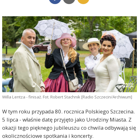
Willa Lentza - finisaż. Fot. Robert Stachnik [Radio Szczecin/Archiwum]
W tym roku przypada 80. rocznica Polskiego Szczecina.
5 lipca - właśnie datę przyjęto jako Urodziny Miasta. Z
okazji tego pięknego jubileuszu co chwila odbywają się
okolicznościowe spotkania i koncerty.