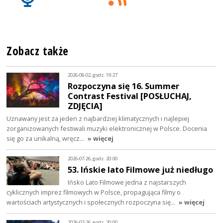
Zobacz także
2026-08-02, godz. 19:27
Rozpoczyna się 16. Summer
Contrast Festival [POSŁUCHAJ,
ZDJĘCIA]
Uznawany jest za jeden z najbardziej klimatycznych i najlepiej
zorganizowanych festiwali muzyki elektronicznej w Polsce. Docenia
się go za unikalną, wręcz…
» więcej
2026-07-26, godz. 20:00
53. Ińskie lato Filmowe już niedługo
Ińsko Lato Filmowe jedna z najstarszych
cyklicznych imprez filmowych w Polsce, propagująca filmy o
wartościach artystycznych i społecznych rozpoczyna się…
» więcej
2026-07-26, godz. 20:00