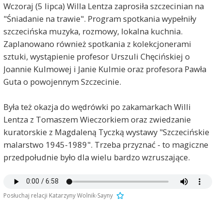
Wczoraj (5 lipca) Willa Lentza zaprosiła szczecinian na
"Śniadanie na trawie". Program spotkania wypełniły
szczecińska muzyka, rozmowy, lokalna kuchnia.
Zaplanowano również spotkania z kolekcjonerami
sztuki, wystąpienie profesor Urszuli Chęcińskiej o
Joannie Kulmowej i Janie Kulmie oraz profesora Pawła
Guta o powojennym Szczecinie.
Była też okazja do wędrówki po zakamarkach Willi
Lentza z Tomaszem Wieczorkiem oraz zwiedzanie
kuratorskie z Magdaleną Tyczką wystawy "Szczecińskie
malarstwo 1945-1989". Trzeba przyznać - to magiczne
przedpołudnie było dla wielu bardzo wzruszające.
Posłuchaj relacji Katarzyny Wolnik-Sayny