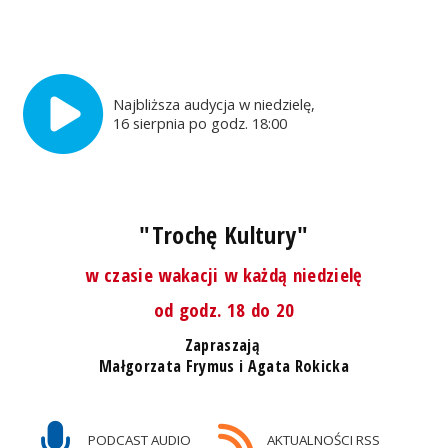
Najbliższa audycja w niedzielę,
16 sierpnia po godz. 18:00
"Trochę Kultury"
w czasie wakacji w każdą niedzielę
od godz. 18 do 20
Zapraszają
Małgorzata Frymus i Agata Rokicka
PODCAST AUDIO
AKTUALNOŚCI RSS