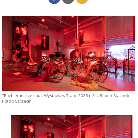
"Rozbieranie ze snu". Wystawa w Trafo. 2025 r. Fot. Robert Stachnik
[Radio Szczecin]