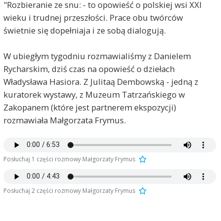
"Rozbieranie ze snu: - to opowieść o polskiej wsi XXI
wieku i trudnej przeszłości. Prace obu twórców
świetnie się dopełniaja i ze sobą dialogują.
W ubiegłym tygodniu rozmawialiśmy z Danielem
Rycharskim, dziś czas na opowieść o dziełach
Władysława Hasiora. Z Julitaą Dembowską - jedną z
kuratorek wystawy, z Muzeum Tatrzańskiego w
Zakopanem (które jest partnerem ekspozycji)
rozmawiała Małgorzata Frymus.
Posłuchaj 1 części rozmowy Małgorzaty Frymus
Posłuchaj 2 części rozmowy Małgorzaty Frymus