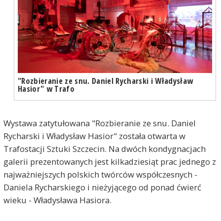
"Rozbieranie ze snu. Daniel Rycharski i Władysław
Hasior" w Trafo
Wystawa zatytułowana "Rozbieranie ze snu. Daniel
Rycharski i Władysław Hasior" została otwarta w
Trafostacji Sztuki Szczecin. Na dwóch kondygnacjach
galerii prezentowanych jest kilkadziesiąt prac jednego z
najważniejszych polskich twórców współczesnych -
Daniela Rycharskiego i nieżyjącego od ponad ćwierć
wieku - Władysława Hasiora.