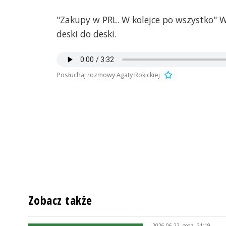
"Zakupy w PRL. W kolejce po wszystko" Wo
deski do deski.
Posłuchaj rozmowy Agaty Rokickiej
Zobacz także
2026-06-22, godz. 21:19