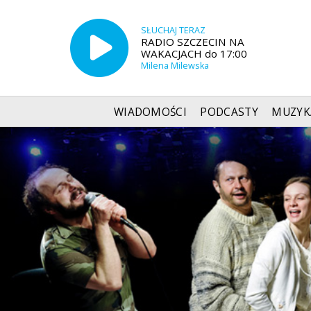
SŁUCHAJ TERAZ
RADIO SZCZECIN NA
WAKACJACH do 17:00
Milena Milewska
WIADOMOŚCI
PODCASTY
MUZYK