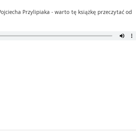
jciecha Przylipiaka - warto tę książkę przeczytać od