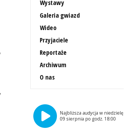
Wystawy
Galeria gwiazd
Wideo
Przyjaciele
Reportaże
o
Archiwum
O nas
y
Najbliższa audycja w niedzielę,
09 sierpnia po godz. 18:00