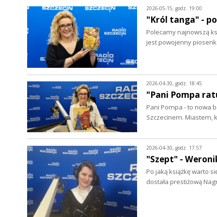
2026-05-15, godz. 19:00
"Król tanga" - p
Polecamy najnowszą ksią
jest powojenny piosenk
2026-04-30, godz. 18:45
"Pani Pompa ratu
Pani Pompa - to nowa b
Szczecinem. Miastem, 
2026-04-30, godz. 17:57
"Szept" - Weron
Po jaką książkę warto s
dostała prestiżową Nag