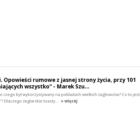
i. Opowieści rumowe z jasnej strony życia, przy 101
niających wszystko" - Marek Szu…
o czego był wykorzystywany na pokładach wielkich żaglowców? Co to jest
"? Dlaczego żeglarskie toasty…
» więcej