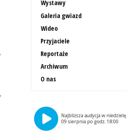
Wystawy
Galeria gwiazd
Wideo
Przyjaciele
Reportaże
o
Archiwum
O nas
y
Najbliższa audycja w niedzielę,
09 sierpnia po godz. 18:00