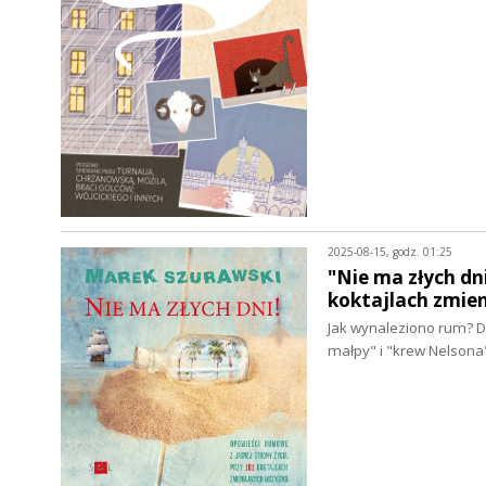
2025-08-15, godz. 01:25
"Nie ma złych dn
koktajlach zmie
Jak wynaleziono rum? D
małpy" i "krew Nelsona