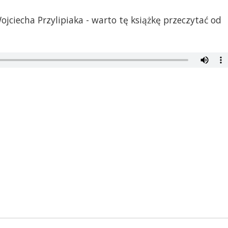
jciecha Przylipiaka - warto tę książkę przeczytać od