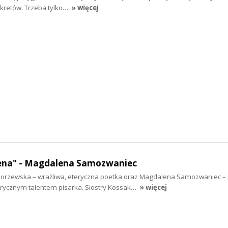
ekretów. Trzeba tylko…
» więcej
ena" - Magdalena Samozwaniec
norzewska – wrażliwa, eteryczna poetka oraz Magdalena Samozwaniec –
yrycznym talentem pisarka. Siostry Kossak…
» więcej