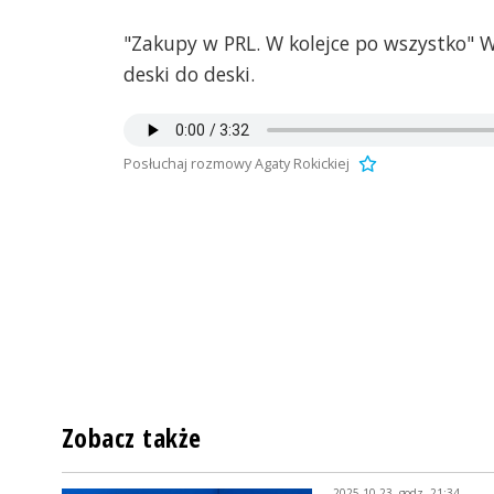
"Zakupy w PRL. W kolejce po wszystko" Wo
deski do deski.
Posłuchaj rozmowy Agaty Rokickiej
Zobacz także
2025-10-23, godz. 21:34