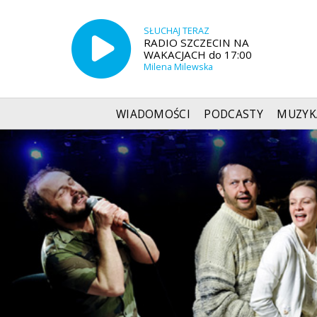
SŁUCHAJ TERAZ
RADIO SZCZECIN NA
WAKACJACH do 17:00
Milena Milewska
WIADOMOŚCI
PODCASTY
MUZYK