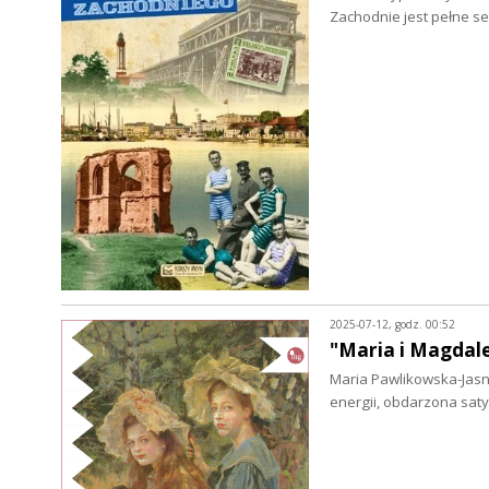
Zachodnie jest pełne s
2025-07-12, godz. 00:52
"Maria i Magdal
Maria Pawlikowska-Jas
energii, obdarzona sat