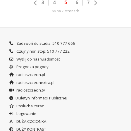
3
4
5
6
7
66 na 7 stronach
Zadzwoń do studia: 510 777 666
Czujny non stop: 510 777 222
Wyślij do nas wiadomość
Prognoza pogody
radioszczecin.pl
radioszczecinextra.pl
radioszczecin.tv
Biuletyn Informacji Publicznej
Posłuchaj teraz
Logowanie
DUŻA CZCIONKA
DUŻY KONTRAST