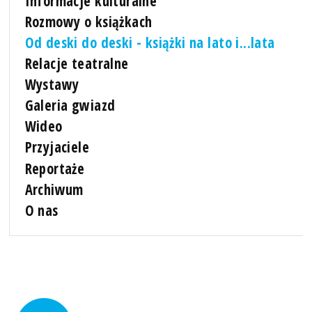
Informacje kulturalne
Rozmowy o książkach
Od deski do deski - książki na lato i...lata
Relacje teatralne
Wystawy
Galeria gwiazd
Wideo
Przyjaciele
Reportaże
Archiwum
O nas