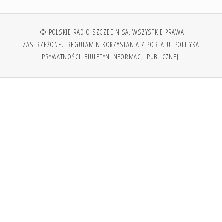
© POLSKIE RADIO SZCZECIN SA. WSZYSTKIE PRAWA
ZASTRZEŻONE.
REGULAMIN KORZYSTANIA Z PORTALU
POLITYKA
PRYWATNOŚCI
BIULETYN INFORMACJI PUBLICZNEJ