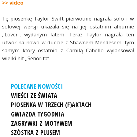
>> video
Tę piosenkę Taylor Swift pierwotnie nagrała solo i w
solowej wersji ukazała się na jej ostatnim albumie
,,Lover”, wydanym latem. Teraz Taylor nagrała ten
utwór na nowo w duecie z Shawnem Mendesem, tym
samym który ostatnio z Camilą Cabello wylansował
wielki hit ,,Senorita”.
POLECANE NOWOŚCI
WIEŚCI ZE ŚWIATA
PIOSENKA W TRZECH (F)AKTACH
GWIAZDA TYGODNIA
ZAGRYWKI Z MOTYWEM
SZÓSTKA Z PLUSEM