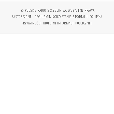
© POLSKIE RADIO SZCZECIN SA. WSZYSTKIE PRAWA
ZASTRZEŻONE.
REGULAMIN KORZYSTANIA Z PORTALU
POLITYKA
PRYWATNOŚCI
BIULETYN INFORMACJI PUBLICZNEJ