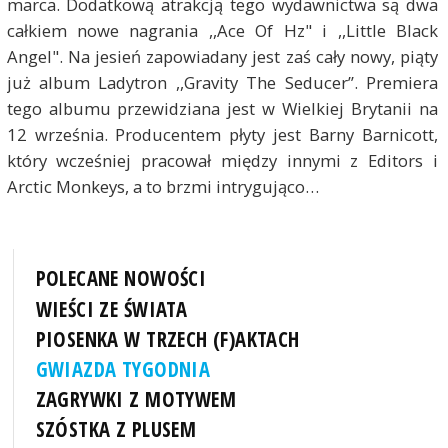
marca. Dodatkową atrakcją tego wydawnictwa są dwa
całkiem nowe nagrania ,,Ace Of Hz" i ,,Little Black
Angel". Na jesień zapowiadany jest zaś cały nowy, piąty
już album Ladytron ,,Gravity The Seducer”. Premiera
tego albumu przewidziana jest w Wielkiej Brytanii na
12 września. Producentem płyty jest Barny Barnicott,
który wcześniej pracował między innymi z Editors i
Arctic Monkeys, a to brzmi intrygująco…
POLECANE NOWOŚCI
WIEŚCI ZE ŚWIATA
PIOSENKA W TRZECH (F)AKTACH
GWIAZDA TYGODNIA
ZAGRYWKI Z MOTYWEM
SZÓSTKA Z PLUSEM