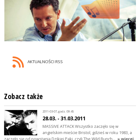
AKTUALNOŚCI RSS
Zobacz także
2011-03-07, godz. 09:45
28.03. - 31.03.2011
MASSIVE ATTACK Wszystko zaczęło się w
angielskim mieście Bristol, gdzieś w roku 1983, a
zaczęło się od powstania Dzikiej Paki, czyli The Wild Bunch…
» więcej