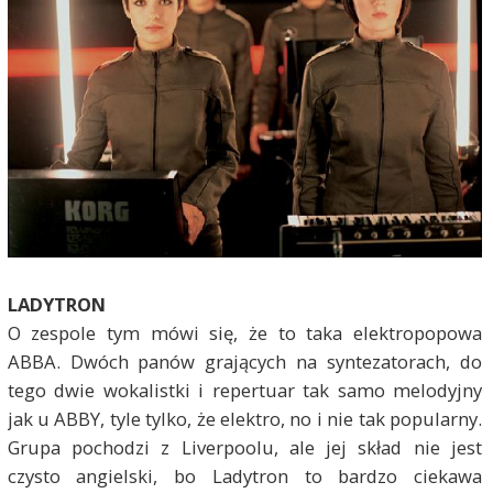
LADYTRON
O zespole tym mówi się, że to taka elektropopowa
ABBA. Dwóch panów grających na syntezatorach, do
tego dwie wokalistki i repertuar tak samo melodyjny
jak u ABBY, tyle tylko, że elektro, no i nie tak popularny.
Grupa pochodzi z Liverpoolu, ale jej skład nie jest
czysto angielski, bo Ladytron to bardzo ciekawa