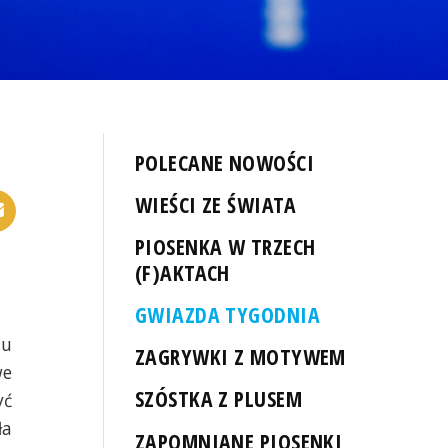
POLECANE NOWOŚCI
WIEŚCI ZE ŚWIATA
PIOSENKA W TRZECH
(F)AKTACH
GWIAZDA TYGODNIA
mu
ZAGRYWKI Z MOTYWEM
we
SZÓSTKA Z PLUSEM
yć
ła
ZAPOMNIANE PIOSENKI