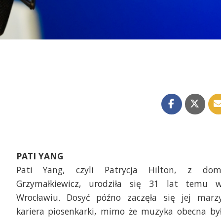
PATI YANG
Pati Yang, czyli Patrycja Hilton, z do
Grzymałkiewicz, urodziła się 31 lat temu 
Wrocławiu. Dosyć późno zaczęła się jej marz
kariera piosenkarki, mimo że muzyka obecna by