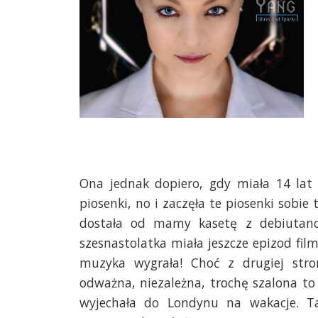
Ona jednak dopiero, gdy miała 14 lat 
piosenki, no i zaczęła te piosenki sobie
dostała od mamy kasetę z debiutanc
szesnastolatka miała jeszcze epizod film
muzyka wygrała! Choć z drugiej stro
odważna, niezależna, trochę szalona to d
wyjechała do Londynu na wakacje. Ta