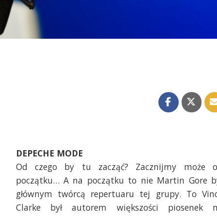
DEPECHE MODE
Od czego by tu zacząć? Zacznijmy może 
początku… A na początku to nie Martin Gore b
głównym twórcą repertuaru tej grupy. To Vin
Clarke był autorem większości piosenek 