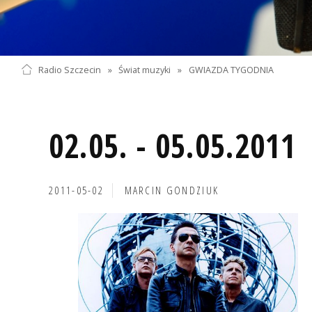
Radio Szczecin
»
Świat muzyki
»
GWIAZDA TYGODNIA
02.05. - 05.05.2011
2011-05-02
MARCIN GONDZIUK