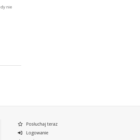
edy nie
Posłuchaj teraz
Logowanie