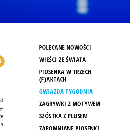
POLECANE NOWOŚCI
WIEŚCI ZE ŚWIATA
PIOSENKA W TRZECH
(F)AKTACH
GWIAZDA TYGODNIA
od
ZAGRYWKI Z MOTYWEM
ył
SZÓSTKA Z PLUSEM
ce
na
ZAPOMNIANE PIOSENKI