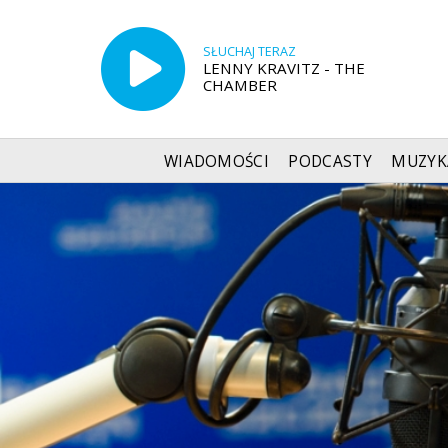
SŁUCHAJ TERAZ
LENNY KRAVITZ - THE
CHAMBER
WIADOMOŚCI
PODCASTY
MUZYK