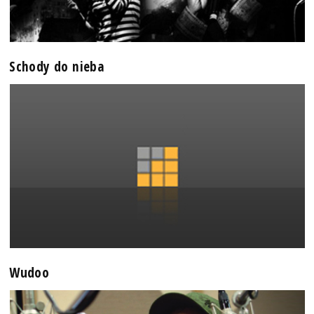
Schody do nieba
Wudoo