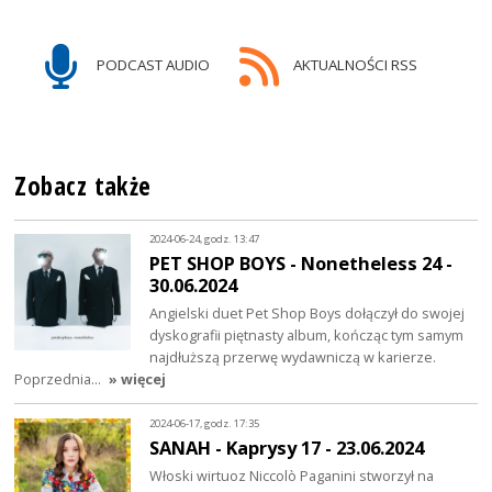
PODCAST AUDIO
AKTUALNOŚCI RSS
Zobacz także
2024-06-24, godz. 13:47
PET SHOP BOYS - Nonetheless 24 -
30.06.2024
Angielski duet Pet Shop Boys dołączył do swojej
dyskografii piętnasty album, kończąc tym samym
najdłuższą przerwę wydawniczą w karierze.
Poprzednia…
» więcej
2024-06-17, godz. 17:35
SANAH - Kaprysy 17 - 23.06.2024
Włoski wirtuoz Niccolò Paganini stworzył na