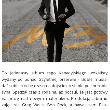
To jedenasty album tego kanadyjskiego wokalisty
wydany po ponad trzyletniej przerwie - Bublé musiał
dać sobie trochę czasu na dojście do siebie po chorobie
syna. Spędzał czas z rodziną, aż poczuł, że jest gotowy
na pracę nad nowym materiałem. Produkcją albumu
zajęli się Greg Wells, Bob Rock, a nawet sam Paul