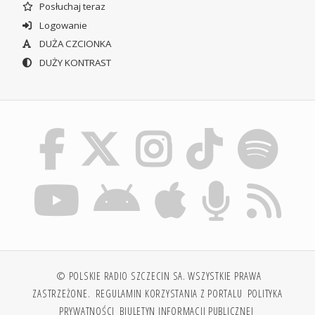
Posłuchaj teraz
Logowanie
DUŻA CZCIONKA
DUŻY KONTRAST
© POLSKIE RADIO SZCZECIN SA. WSZYSTKIE PRAWA
ZASTRZEŻONE.
REGULAMIN KORZYSTANIA Z PORTALU
POLITYKA
PRYWATNOŚCI
BIULETYN INFORMACJI PUBLICZNEJ