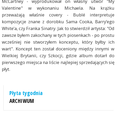
McCartney - wyprodukował on własny utwór "My
Valentine" w wykonaniu Michaela. Na krążku
przeważają właśnie covery - Bublé interpretuje
kompozycje znane z dorobku Sama Cooka, Barry’ego
White’a, czy Franka Sinatry. Jak to stwierdził artysta: "Od
zawsze byłem zakochany w tych piosenkach - po prostu
wcześniej nie stworzyłem konceptu, który byłby ich
wart". Koncept ten został doceniony między innymi w
Wielkiej Brytanii, czy Szkocji, gdzie album dotarł do
pierwszego miejsca na liście najlepiej sprzedających się
płyt.
Płyta tygodnia
ARCHIWUM