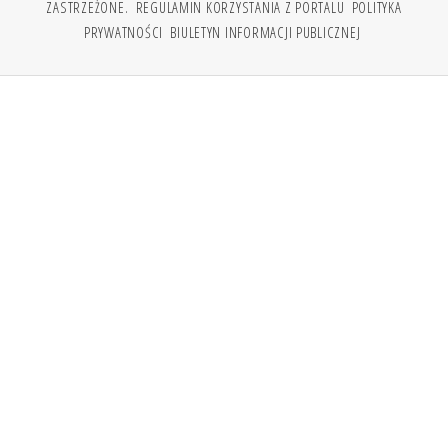
ZASTRZEŻONE.
REGULAMIN KORZYSTANIA Z PORTALU
POLITYKA
PRYWATNOŚCI
BIULETYN INFORMACJI PUBLICZNEJ