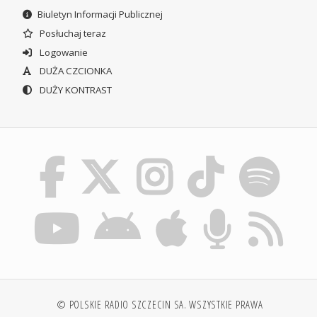
Biuletyn Informacji Publicznej
Posłuchaj teraz
Logowanie
DUŻA CZCIONKA
DUŻY KONTRAST
© POLSKIE RADIO SZCZECIN SA. WSZYSTKIE PRAWA