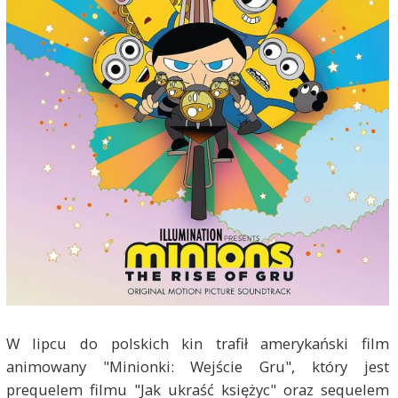
W lipcu do polskich kin trafił amerykański film
animowany "Minionki: Wejście Gru", który jest
prequelem filmu "Jak ukraść księżyc" oraz sequelem