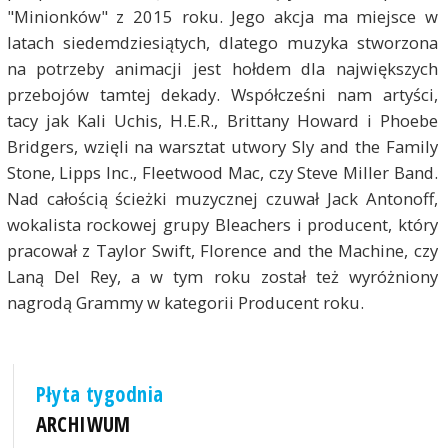
"Minionków" z 2015 roku. Jego akcja ma miejsce w
latach siedemdziesiątych, dlatego muzyka stworzona
na potrzeby animacji jest hołdem dla największych
przebojów tamtej dekady. Współcześni nam artyści,
tacy jak Kali Uchis, H.E.R., Brittany Howard i Phoebe
Bridgers, wzięli na warsztat utwory Sly and the Family
Stone, Lipps Inc., Fleetwood Mac, czy Steve Miller Band.
Nad całością ścieżki muzycznej czuwał Jack Antonoff,
wokalista rockowej grupy Bleachers i producent, który
pracował z Taylor Swift, Florence and the Machine, czy
Laną Del Rey, a w tym roku został też wyróżniony
nagrodą Grammy w kategorii Producent roku.
Płyta tygodnia
ARCHIWUM