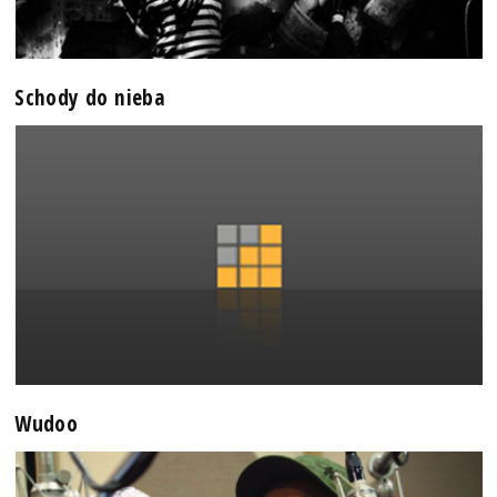
Schody do nieba
Wudoo