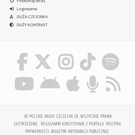
Posłuchaj teraz
Logowanie
DUŻA CZCIONKA
DUŻY KONTRAST
© POLSKIE RADIO SZCZECIN SA. WSZYSTKIE PRAWA
ZASTRZEŻONE.
REGULAMIN KORZYSTANIA Z PORTALU
POLITYKA
PRYWATNOŚCI
BIULETYN INFORMACJI PUBLICZNEJ