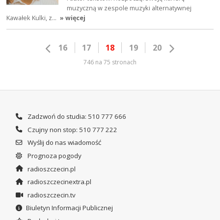
muzyczną w zespole muzyki alternatywnej
Kawałek Kulki, z…
» więcej
16
17
18
19
20
746 na 75 stronach
Zadzwoń do studia: 510 777 666
Czujny non stop: 510 777 222
Wyślij do nas wiadomość
Prognoza pogody
radioszczecin.pl
radioszczecinextra.pl
radioszczecin.tv
Biuletyn Informacji Publicznej