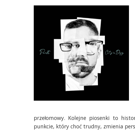
przełomowy. Kolejne piosenki to histo
punkcie, który choć trudny, zmienia per