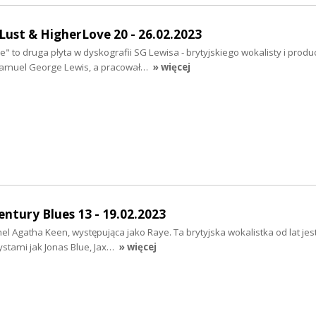
Lust & HigherLove 20 - 26.02.2023
" to druga płyta w dyskografii SG Lewisa - brytyjskiego wokalisty i produ
amuel George Lewis, a pracował…
» więcej
entury Blues 13 - 19.02.2023
 Agatha Keen, występująca jako Raye. Ta brytyjska wokalistka od lat jes
tystami jak Jonas Blue, Jax…
» więcej