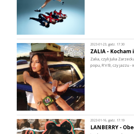
2023-01-23, godz. 17:30
ZALIA - Kocham i 
Zalia, czyli Julia Zarze
popu, R'n'B, czy jazzu -
2023-01-16, godz. 17:19
LANBERRY - Obec