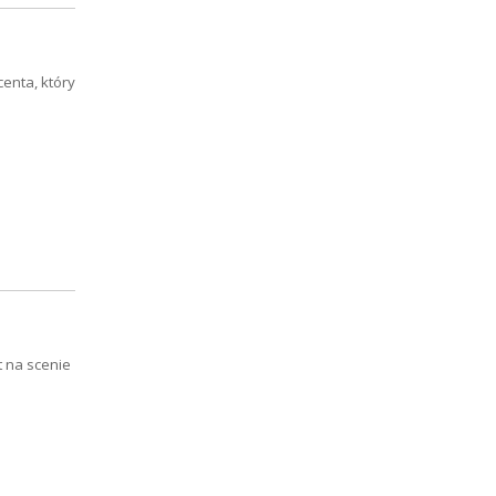
centa, który
t na scenie