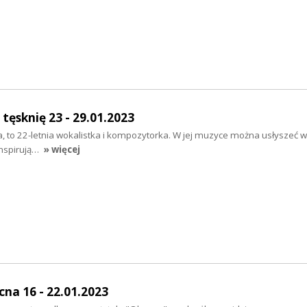
tęsknię 23 - 29.01.2023
cka, to 22-letnia wokalistka i kompozytorka. W jej muzyce można usłyszeć 
 inspirują…
» więcej
na 16 - 22.01.2023