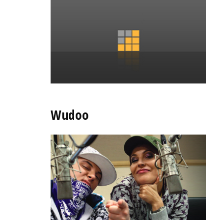
Wudoo