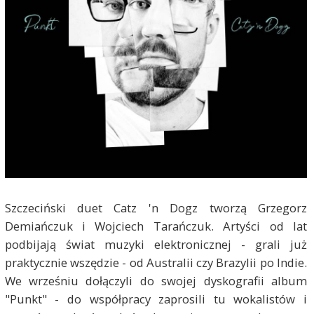
Szczeciński duet Catz 'n Dogz tworzą Grzegorz
Demiańczuk i Wojciech Tarańczuk. Artyści od lat
podbijają świat muzyki elektronicznej - grali już
praktycznie wszędzie - od Australii czy Brazylii po Indie.
We wrześniu dołączyli do swojej dyskografii album
"Punkt" - do współpracy zaprosili tu wokalistów i