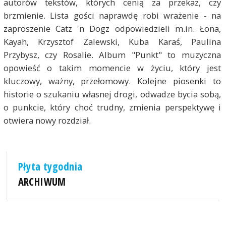
autorów tekstów, których cenią za przekaz, czy
brzmienie. Lista gości naprawdę robi wrażenie - na
zaproszenie Catz 'n Dogz odpowiedzieli m.in. Łona,
Kayah, Krzysztof Zalewski, Kuba Karaś, Paulina
Przybysz, czy Rosalie. Album "Punkt" to muzyczna
opowieść o takim momencie w życiu, który jest
kluczowy, ważny, przełomowy. Kolejne piosenki to
historie o szukaniu własnej drogi, odwadze bycia sobą,
o punkcie, który choć trudny, zmienia perspektywę i
otwiera nowy rozdział.
Płyta tygodnia
ARCHIWUM