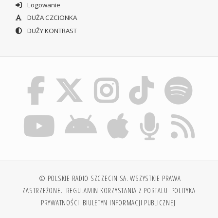
Logowanie
DUŻA CZCIONKA
DUŻY KONTRAST
© POLSKIE RADIO SZCZECIN SA. WSZYSTKIE PRAWA
ZASTRZEŻONE.
REGULAMIN KORZYSTANIA Z PORTALU
POLITYKA
PRYWATNOŚCI
BIULETYN INFORMACJI PUBLICZNEJ