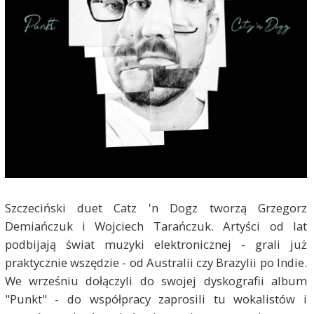
Szczeciński duet Catz 'n Dogz tworzą Grzegorz
Demiańczuk i Wojciech Tarańczuk. Artyści od lat
podbijają świat muzyki elektronicznej - grali już
praktycznie wszędzie - od Australii czy Brazylii po Indie.
We wrześniu dołączyli do swojej dyskografii album
"Punkt" - do współpracy zaprosili tu wokalistów i