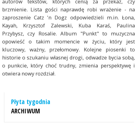
autorów tekstów, których cenią za przekaz, czy
brzmienie. Lista gości naprawdę robi wrażenie - na
zaproszenie Catz 'n Dogz odpowiedzieli m.in. Łona,
Kayah, Krzysztof Zalewski, Kuba Karaś, Paulina
Przybysz, czy Rosalie. Album "Punkt" to muzyczna
opowieść o takim momencie w życiu, który jest
kluczowy, ważny, przełomowy. Kolejne piosenki to
historie o szukaniu własnej drogi, odwadze bycia sobą,
o punkcie, który choć trudny, zmienia perspektywę i
otwiera nowy rozdział.
Płyta tygodnia
ARCHIWUM