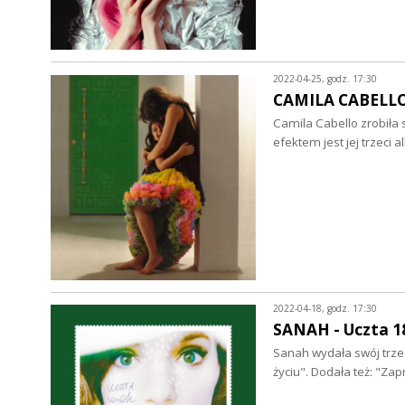
2022-04-25, godz. 17:30
CAMILA CABELLO -
Camila Cabello zrobiła 
efektem jest jej trzeci 
2022-04-18, godz. 17:30
SANAH - Uczta 18
Sanah wydała swój trzeci
życiu". Dodała też: "Z