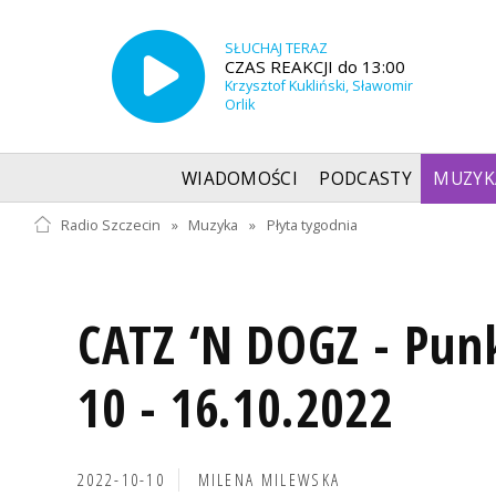
SŁUCHAJ TERAZ
CZAS REAKCJI do 13:00
Krzysztof Kukliński, Sławomir
Orlik
WIADOMOŚCI
PODCASTY
MUZYK
Radio Szczecin
»
Muzyka
»
Płyta tygodnia
CATZ ‘N DOGZ - Pun
10 - 16.10.2022
2022-10-10
MILENA MILEWSKA