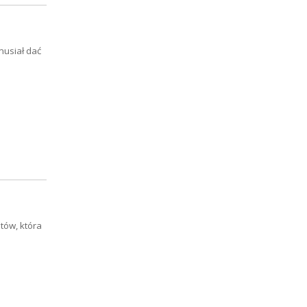
musiał dać
tów, która