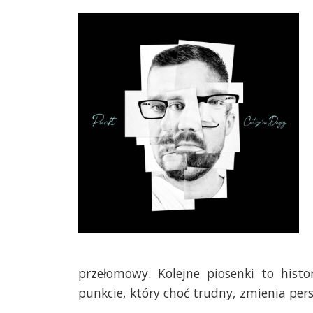
przełomowy. Kolejne piosenki to histo
punkcie, który choć trudny, zmienia per