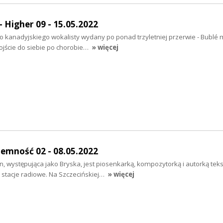
Higher 09 - 15.05.2022
 kanadyjskiego wokalisty wydany po ponad trzyletniej przerwie - Bublé 
ojście do siebie po chorobie…
» więcej
emność 02 - 08.05.2022
 występująca jako Bryska, jest piosenkarką, kompozytorką i autorką teks
e stacje radiowe. Na Szczecińskiej…
» więcej