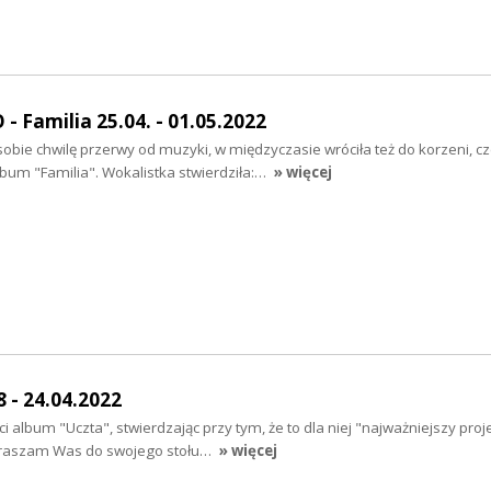
 Familia 25.04. - 01.05.2022
sobie chwilę przerwy od muzyki, w międzyczasie wróciła też do korzeni, c
album "Familia". Wokalistka stwierdziła:…
» więcej
 - 24.04.2022
 album "Uczta", stwierdzając przy tym, że to dla niej "najważniejszy proj
apraszam Was do swojego stołu…
» więcej