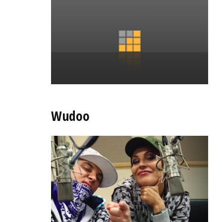
Wudoo