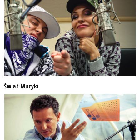
Świat Muzyki