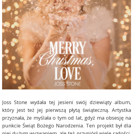
Joss Stone wydała tej jesieni swój dziewiąty album,
który jest też jej pierwszą płytą świąteczną. Artystka
przyznała, że myślała o tym od lat, gdyż ma obsesję na
punkcie Świąt Bożego Narodzenia. Ten projekt był dla
niej dużym wyzwaniem, ale też przyniósł wiele radości.