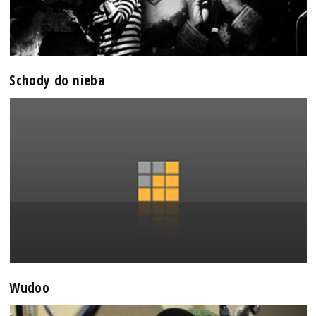
Schody do nieba
Wudoo