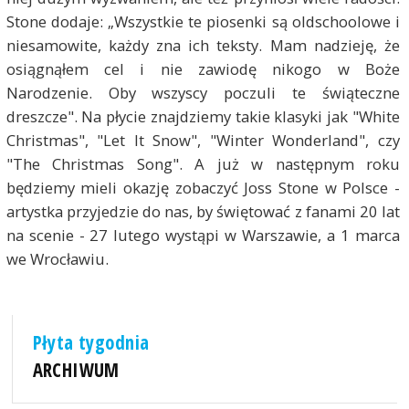
Stone dodaje: „Wszystkie te piosenki są oldschoolowe i
niesamowite, każdy zna ich teksty. Mam nadzieję, że
osiągnąłem cel i nie zawiodę nikogo w Boże
Narodzenie. Oby wszyscy poczuli te świąteczne
dreszcze". Na płycie znajdziemy takie klasyki jak "White
Christmas", "Let It Snow", "Winter Wonderland", czy
"The Christmas Song". A już w następnym roku
będziemy mieli okazję zobaczyć Joss Stone w Polsce -
artystka przyjedzie do nas, by świętować z fanami 20 lat
na scenie - 27 lutego wystąpi w Warszawie, a 1 marca
we Wrocławiu.
Płyta tygodnia
ARCHIWUM