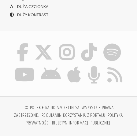
DUŻA CZCIONKA
DUŻY KONTRAST
© POLSKIE RADIO SZCZECIN SA. WSZYSTKIE PRAWA
ZASTRZEŻONE.
REGULAMIN KORZYSTANIA Z PORTALU
POLITYKA
PRYWATNOŚCI
BIULETYN INFORMACJI PUBLICZNEJ