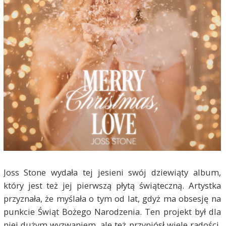
Joss Stone wydała tej jesieni swój dziewiąty album,
który jest też jej pierwszą płytą świąteczną. Artystka
przyznała, że myślała o tym od lat, gdyż ma obsesję na
punkcie Świąt Bożego Narodzenia. Ten projekt był dla
niej dużym wyzwaniem, ale też przyniósł wiele radości.