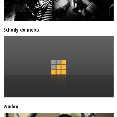
Schody do nieba
Wudoo