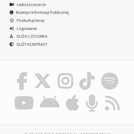
radioszczecin.tv
Biuletyn Informacji Publicznej
Posłuchaj teraz
Logowanie
DUŻA CZCIONKA
DUŻY KONTRAST