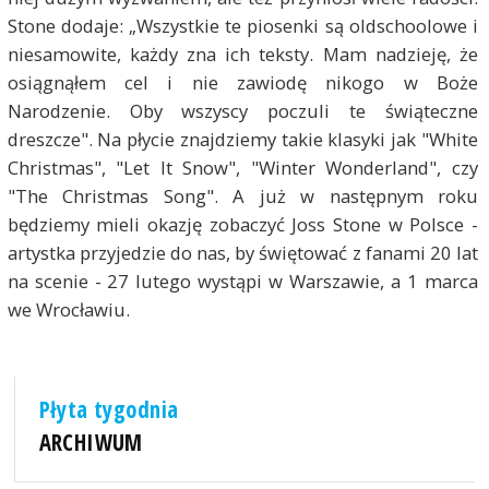
Stone dodaje: „Wszystkie te piosenki są oldschoolowe i
niesamowite, każdy zna ich teksty. Mam nadzieję, że
osiągnąłem cel i nie zawiodę nikogo w Boże
Narodzenie. Oby wszyscy poczuli te świąteczne
dreszcze". Na płycie znajdziemy takie klasyki jak "White
Christmas", "Let It Snow", "Winter Wonderland", czy
"The Christmas Song". A już w następnym roku
będziemy mieli okazję zobaczyć Joss Stone w Polsce -
artystka przyjedzie do nas, by świętować z fanami 20 lat
na scenie - 27 lutego wystąpi w Warszawie, a 1 marca
we Wrocławiu.
Płyta tygodnia
ARCHIWUM