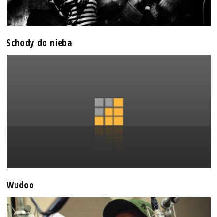
Schody do nieba
Wudoo