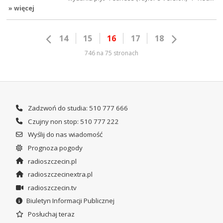
» więcej
14
15
16
17
18
746 na 75 stronach
Zadzwoń do studia: 510 777 666
Czujny non stop: 510 777 222
Wyślij do nas wiadomość
Prognoza pogody
radioszczecin.pl
radioszczecinextra.pl
radioszczecin.tv
Biuletyn Informacji Publicznej
Posłuchaj teraz