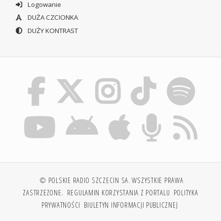
Logowanie
DUŻA CZCIONKA
DUŻY KONTRAST
© POLSKIE RADIO SZCZECIN SA. WSZYSTKIE PRAWA
ZASTRZEŻONE.
REGULAMIN KORZYSTANIA Z PORTALU
POLITYKA
PRYWATNOŚCI
BIULETYN INFORMACJI PUBLICZNEJ