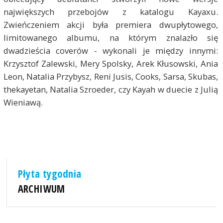
największych przebojów z katalogu Kayaxu.
Zwieńczeniem akcji była premiera dwupłytowego,
limitowanego albumu, na którym znalazło się
dwadzieścia coverów - wykonali je między innymi:
Krzysztof Zalewski, Mery Spolsky, Arek Kłusowski, Ania
Leon, Natalia Przybysz, Reni Jusis, Cooks, Sarsa, Skubas,
thekayetan, Natalia Szroeder, czy Kayah w duecie z Julią
Wieniawą.
Płyta tygodnia
ARCHIWUM