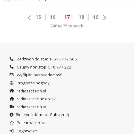
15
16
17
18
19
746 na 75 stronach
Zadzwoń do studia: 510 777 666
Czujny non stop: 510 777 222
Wyślij do nas wiadomość
Prognoza pogody
radioszczecin.pl
radioszczecinextra.pl
radioszczecin.tv
Biuletyn Informacji Publicznej
Posłuchaj teraz
Logowanie