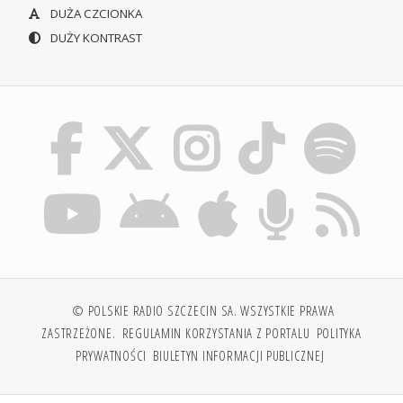
DUŻA CZCIONKA
DUŻY KONTRAST
© POLSKIE RADIO SZCZECIN SA. WSZYSTKIE PRAWA
ZASTRZEŻONE.
REGULAMIN KORZYSTANIA Z PORTALU
POLITYKA
PRYWATNOŚCI
BIULETYN INFORMACJI PUBLICZNEJ