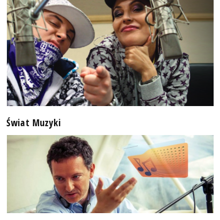
Świat Muzyki