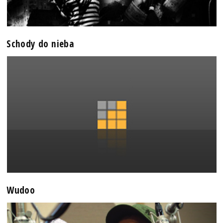
Schody do nieba
Wudoo