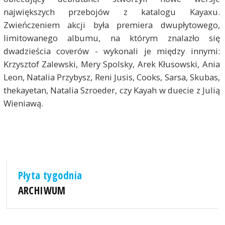
największych przebojów z katalogu Kayaxu.
Zwieńczeniem akcji była premiera dwupłytowego,
limitowanego albumu, na którym znalazło się
dwadzieścia coverów - wykonali je między innymi:
Krzysztof Zalewski, Mery Spolsky, Arek Kłusowski, Ania
Leon, Natalia Przybysz, Reni Jusis, Cooks, Sarsa, Skubas,
thekayetan, Natalia Szroeder, czy Kayah w duecie z Julią
Wieniawą.
Płyta tygodnia
ARCHIWUM