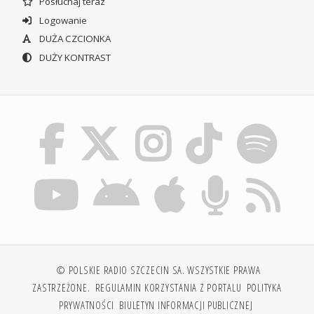
Posłuchaj teraz
Logowanie
DUŻA CZCIONKA
DUŻY KONTRAST
© POLSKIE RADIO SZCZECIN SA. WSZYSTKIE PRAWA
ZASTRZEŻONE.
REGULAMIN KORZYSTANIA Z PORTALU
POLITYKA
PRYWATNOŚCI
BIULETYN INFORMACJI PUBLICZNEJ