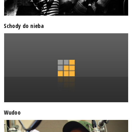
Schody do nieba
Wudoo