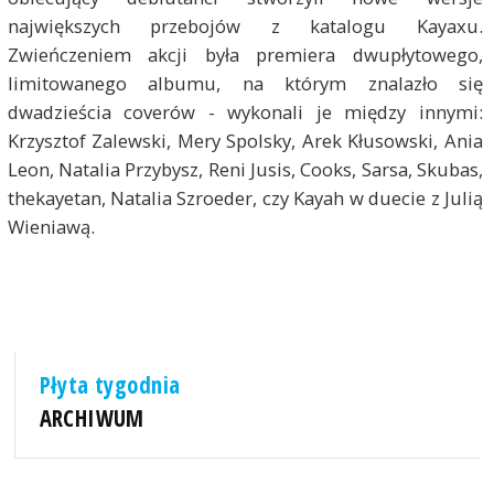
największych przebojów z katalogu Kayaxu.
Zwieńczeniem akcji była premiera dwupłytowego,
limitowanego albumu, na którym znalazło się
dwadzieścia coverów - wykonali je między innymi:
Krzysztof Zalewski, Mery Spolsky, Arek Kłusowski, Ania
Leon, Natalia Przybysz, Reni Jusis, Cooks, Sarsa, Skubas,
thekayetan, Natalia Szroeder, czy Kayah w duecie z Julią
Wieniawą.
Płyta tygodnia
ARCHIWUM