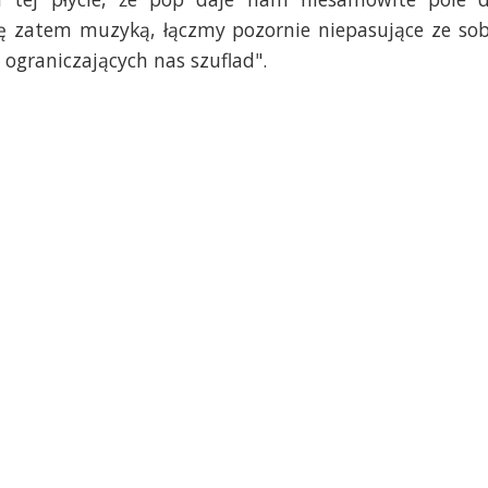
 zatem muzyką, łączmy pozornie niepasujące ze so
ograniczających nas szuflad".