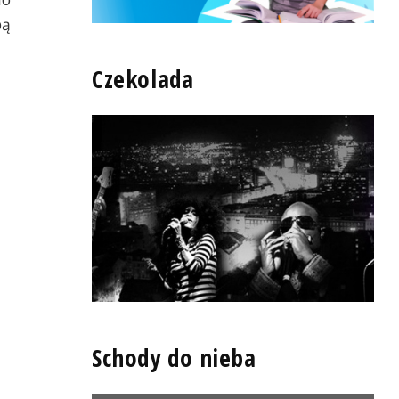
bą
Czekolada
Schody do nieba