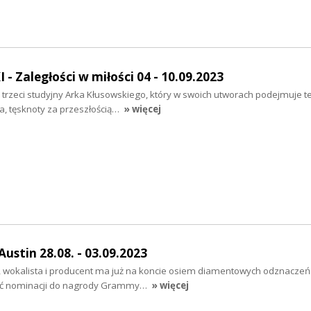
 Zaległości w miłości 04 - 10.09.2023
to trzeci studyjny Arka Kłusowskiego, który w swoich utworach podejmuje 
ia, tęsknoty za przeszłością…
» więcej
stin 28.08. - 03.09.2023
 wokalista i producent ma już na koncie osiem diamentowych odznaczeń
ięć nominacji do nagrody Grammy…
» więcej