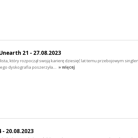
Unearth 21 - 27.08.2023
alista, który rozpoczął swoją karierę dziesięć lat temu przebojowym singl
a jego dyskografia poszerzyła…
» więcej
 - 20.08.2023