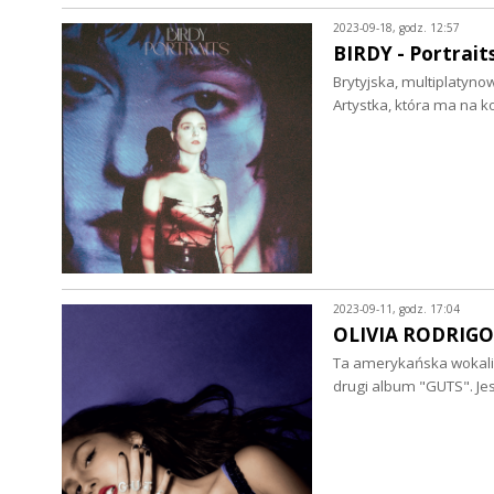
2023-09-18, godz. 12:57
BIRDY - Portraits
Brytyjska, multiplatyn
Artystka, która ma na k
2023-09-11, godz. 17:04
OLIVIA RODRIGO -
Ta amerykańska wokalis
drugi album "GUTS". Je