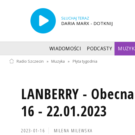
SŁUCHAJ TERAZ
DARIA MARX - DOTKNIJ
WIADOMOŚCI
PODCASTY
MUZYK
Radio Szczecin
»
Muzyka
»
Płyta tygodnia
LANBERRY - Obecna
16 - 22.01.2023
2023-01-16
MILENA MILEWSKA