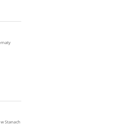
tematy
 w Stanach