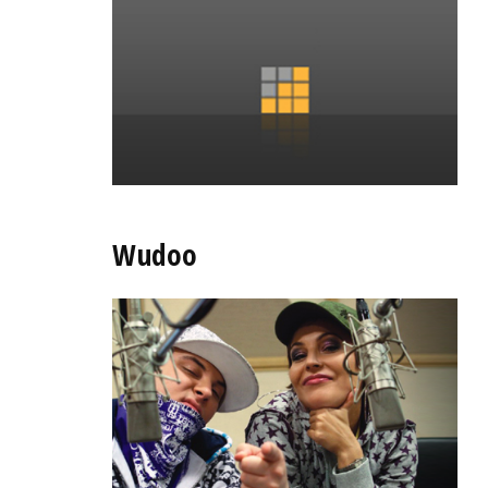
Wudoo