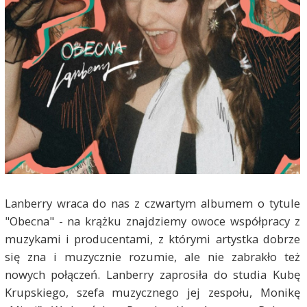
Lanberry wraca do nas z czwartym albumem o tytule
"Obecna" - na krążku znajdziemy owoce współpracy z
muzykami i producentami, z którymi artystka dobrze
się zna i muzycznie rozumie, ale nie zabrakło też
nowych połączeń. Lanberry zaprosiła do studia Kubę
Krupskiego, szefa muzycznego jej zespołu, Monikę