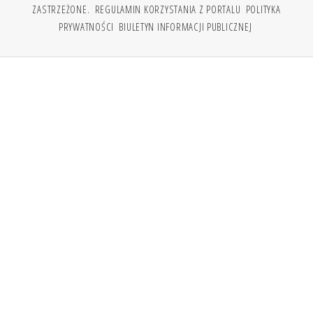
ZASTRZEŻONE.
REGULAMIN KORZYSTANIA Z PORTALU
POLITYKA
PRYWATNOŚCI
BIULETYN INFORMACJI PUBLICZNEJ