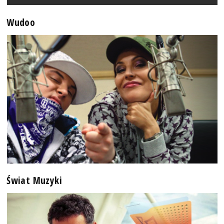
Wudoo
Świat Muzyki