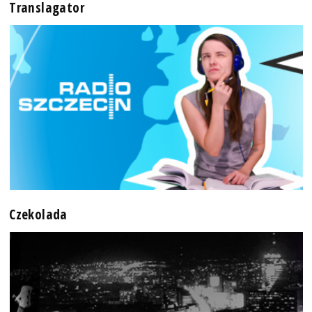
Translagator
Czekolada