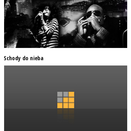
Schody do nieba