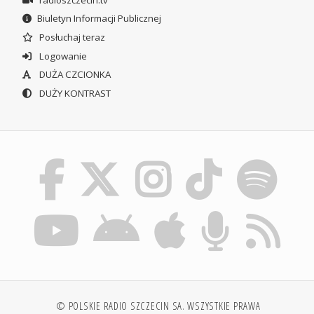
Biuletyn Informacji Publicznej
Posłuchaj teraz
Logowanie
DUŻA CZCIONKA
DUŻY KONTRAST
© POLSKIE RADIO SZCZECIN SA. WSZYSTKIE PRAWA