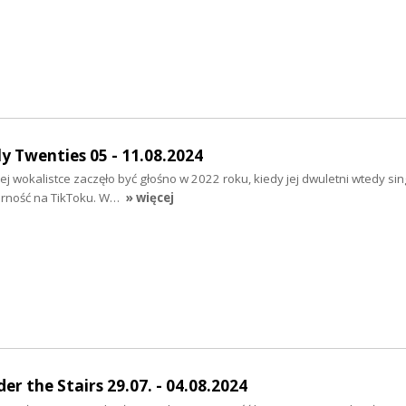
y Twenties 05 - 11.08.2024
kiej wokalistce zaczęło być głośno w 2022 roku, kiedy jej dwuletni wtedy sin
rność na TikToku. W…
» więcej
r the Stairs 29.07. - 04.08.2024