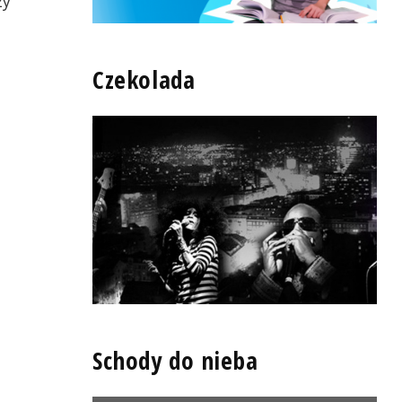
zy
Czekolada
Schody do nieba