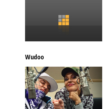
Wudoo