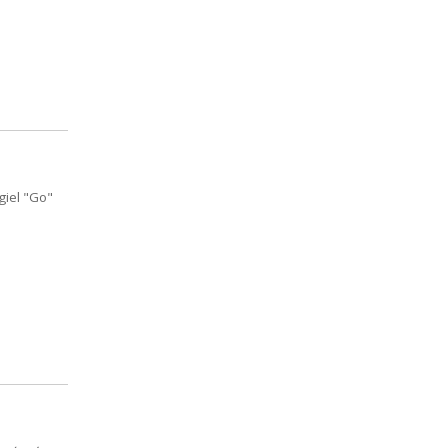
giel "Go"