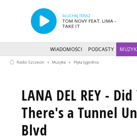
SŁUCHAJ TERAZ
TOM NOVY FEAT. LIMA -
TAKE IT
WIADOMOŚCI
PODCASTY
MUZYK
Radio Szczecin
»
Muzyka
»
Płyta tygodnia
LANA DEL REY - Did
There's a Tunnel U
Blvd