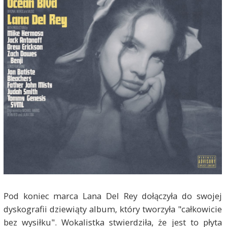
Pod koniec marca Lana Del Rey dołączyła do swojej
dyskografii dziewiąty album, który tworzyła "całkowicie
bez wysiłku". Wokalistka stwierdziła, że jest to płyta