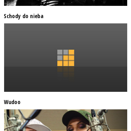
Schody do nieba
Wudoo