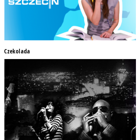
Czekolada