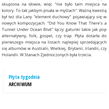
skupiona na słowie, więc "nie było tam miejsca na
kolory. To tak jakbym pisała w myślach". Ważną kwestią
był też dla Lany "element duchowy" pojawiający się w
nowych kompozycjach. "Did You Know That There's a
Tunnel Under Ocean Blvd" łączy gatunki takie jak pop
alternatywny, folk, gospel, czy trap. Płyta dotarła do
pierwszego miejsca na listach najlepiej sprzedających
się albumów w Australii, Wielkiej, Brytanii, Irlandii, czy
Holandii. W Stanach Zjednoczonych była trzecia.
Płyta tygodnia
ARCHIWUM