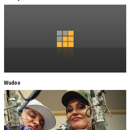
Wudoo