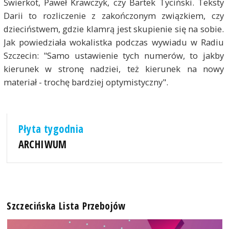
Świerkot, Paweł Krawczyk, czy Bartek Tyciński. Teksty
Darii to rozliczenie z zakończonym związkiem, czy
dzieciństwem, gdzie klamrą jest skupienie się na sobie.
Jak powiedziała wokalistka podczas wywiadu w Radiu
Szczecin: "Samo ustawienie tych numerów, to jakby
kierunek w stronę nadziei, też kierunek na nowy
materiał - trochę bardziej optymistyczny".
Płyta tygodnia
ARCHIWUM
Szczecińska Lista Przebojów