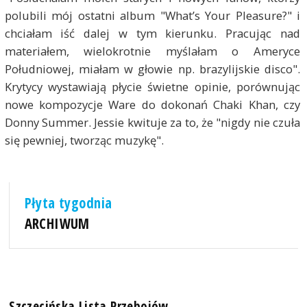
polubili mój ostatni album "What’s Your Pleasure?" i
chciałam iść dalej w tym kierunku. Pracując nad
materiałem, wielokrotnie myślałam o Ameryce
Południowej, miałam w głowie np. brazylijskie disco".
Krytycy wystawiają płycie świetne opinie, porównując
nowe kompozycje Ware do dokonań Chaki Khan, czy
Donny Summer. Jessie kwituje za to, że "nigdy nie czuła
się pewniej, tworząc muzykę".
Płyta tygodnia
ARCHIWUM
Szczecińska Lista Przebojów