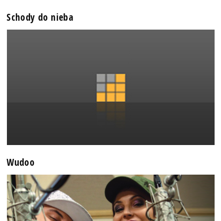
Schody do nieba
Wudoo