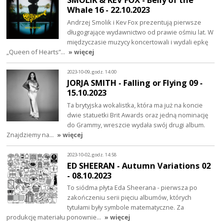
Whale 16 - 22.10.2023
Andrzej Smolik i Kev Fox prezentują pierwsze
długogrające wydawnictwo od prawie ośmiu lat. W
międzyczasie muzycy koncertowali i wydali epkę
„Queen of Hearts”…
» więcej
2023-10-09, godz. 14:00
JORJA SMITH - Falling or Flying 09 -
15.10.2023
Ta brytyjska wokalistka, która ma już na koncie
dwie statuetki Brit Awards oraz jedną nominację
do Grammy, wreszcie wydała swój drugi album.
Znajdziemy na…
» więcej
2023-10-02, godz. 14:58
ED SHEERAN - Autumn Variations 02
- 08.10.2023
To siódma płyta Eda Sheerana - pierwsza po
zakończeniu serii pięciu albumów, których
tytułami były symbole matematyczne. Za
produkcję materiału ponownie…
» więcej