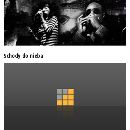
Schody do nieba