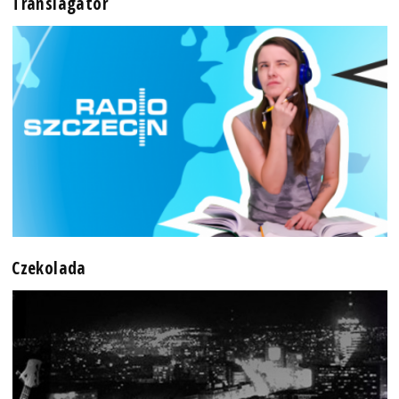
Translagator
Czekolada