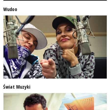
Wudoo
Świat Muzyki