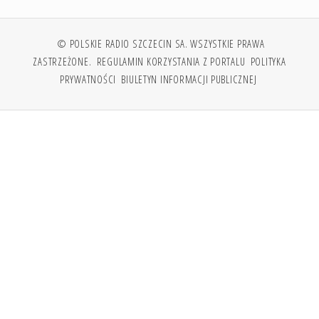
© POLSKIE RADIO SZCZECIN SA. WSZYSTKIE PRAWA
ZASTRZEŻONE.
REGULAMIN KORZYSTANIA Z PORTALU
POLITYKA
PRYWATNOŚCI
BIULETYN INFORMACJI PUBLICZNEJ