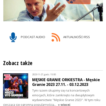
PODCAST AUDIO
AKTUALNOŚCI RSS
Zobacz także
2023-11-27, godz. 15:00
MĘSKIE GRANIE ORKIESTRA - Męskie
Granie 2023 27.11. - 03.12.2023
Tym razem skupimy się na koncertowych
emocjach, które zamknięto na dwupłytowym
wydawnictwie "Męskie Granie 2023". W tym roku
ciesząca się ogromną popularnością…
» więcej