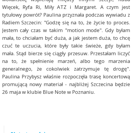
Więcek, Ryfa Ri, Miły ATZ i Margaret. A czym jest
tytułowy powrót? Paulina przyznała podczas wywiadu z
Radiem Szczecin: "Godzę się na to, że życie to proces.
Jestem cały czas w takim "motion mode". Gdy byłam
mała, to chciałam być duża, a jak jestem duża, to chcę
czuć te uczucia, które były takie świeże, gdy byłam
mała. Stąd bierze się ciągły przesuw. Przestałam liczyć
na to, że spełnienie marzeń, albo tego marzenia
generalnego, że cokolwiek zatrzymuje tę drogę".
Paulina Przybysz właśnie rozpoczęła trasę koncertową
promującą nowy materiał - najbliżej Szczecina będzie
26 maja w klubie Blue Note w Poznaniu.