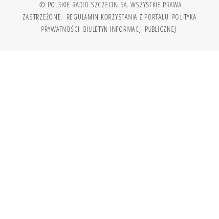
© POLSKIE RADIO SZCZECIN SA. WSZYSTKIE PRAWA
ZASTRZEŻONE.
REGULAMIN KORZYSTANIA Z PORTALU
POLITYKA
PRYWATNOŚCI
BIULETYN INFORMACJI PUBLICZNEJ