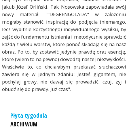
Jakub Józef Orliński. Tak Nosowska zapowiadała swój
nowy materiał: ""DEGRENGOLADA" w założeniu
mogłaby stanowić inspirację do podjęcia (niemałego,
lecz wybitnie korzystnego) indywidualnego wysiłku, by
zejść do fundamentu istnienia i metodycznie sprawdzić
każdą z wielu warstw, które ponoć składają się na nasz
obraz. Po to, by zostawić jedynie prawdę oraz esencję,
które (wiem to na pewno) dowodzą naszej niezwykłości.
Właściwie to, co chciałabym przekazać słuchaczowi
zawiera się w jednym zdaniu: Jesteś gigantem, nie
pochylaj głowy, nie dawaj się prowadzić, czuj, żyj i
obudź się do prawdy. Już czas".
Płyta tygodnia
ARCHIWUM