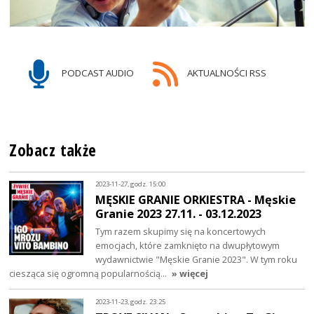
PODCAST AUDIO
AKTUALNOŚCI RSS
Zobacz także
2023-11-27, godz. 15:00
MĘSKIE GRANIE ORKIESTRA - Męskie
Granie 2023 27.11. - 03.12.2023
Tym razem skupimy się na koncertowych
emocjach, które zamknięto na dwupłytowym
wydawnictwie "Męskie Granie 2023". W tym roku
ciesząca się ogromną popularnością…
» więcej
2023-11-23, godz. 23:25