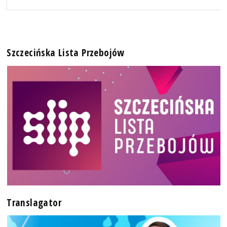
Szczecińska Lista Przebojów
Translagator