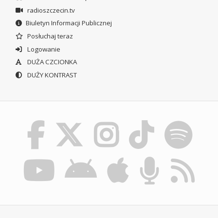
radioszczecin.tv
Biuletyn Informacji Publicznej
Posłuchaj teraz
Logowanie
DUŻA CZCIONKA
DUŻY KONTRAST